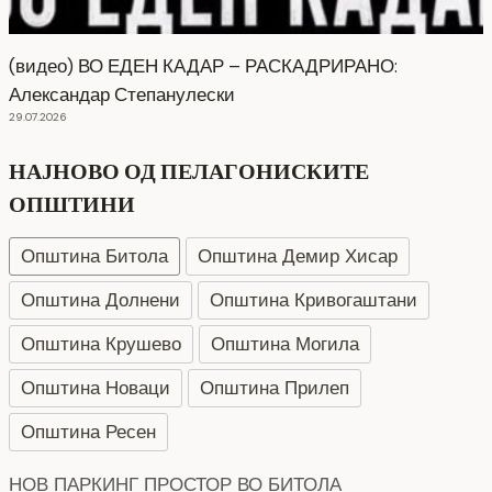
(видео) ВО ЕДЕН КАДАР – РАСКАДРИРАНО:
Александар Степанулески
29.07.2026
НАЈНОВО ОД ПЕЛАГОНИСКИТЕ
ОПШТИНИ
Општина Битола
Општина Демир Хисар
Општина Долнени
Општина Кривогаштани
Општина Крушево
Општина Могила
Општина Новаци
Општина Прилеп
Општина Ресен
НОВ ПАРКИНГ ПРОСТОР ВО БИТОЛА