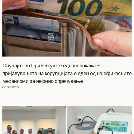
Случајот во Прилеп уште еднаш покажа –
пријавувањето на корупцијата е еден од најефикасните
механизми за нејзино спречување
06.08.2026