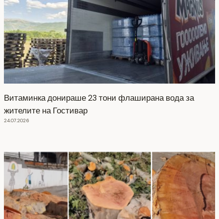
Витаминка донираше 23 тони флаширана вода за
жителите на Гостивар
24.07.2026