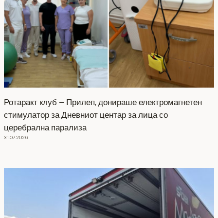
Ротаракт клуб – Прилеп, донираше електромагнетен
стимулатор за Дневниот центар за лица со
церебрална парализа
31.07.2026