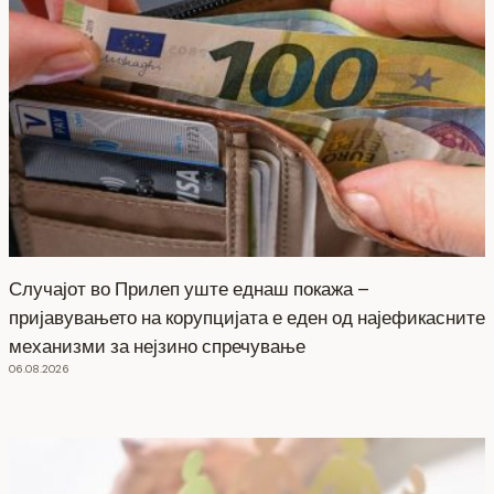
Случајот во Прилеп уште еднаш покажа –
пријавувањето на корупцијата е еден од најефикасните
механизми за нејзино спречување
06.08.2026