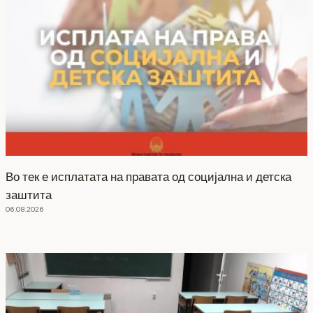
Во тек е исплатата на правата од социјална и детска
заштита
06.08.2026