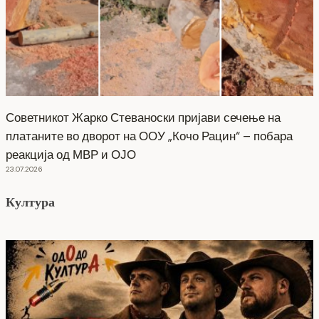
Советникот Жарко Стеваноски пријави сечење на
платаните во дворот на ООУ „Кочо Рацин“ – побара
реакција од МВР и ОЈО
23.07.2026
Култура