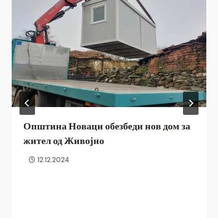
Општина Новаци обезбеди нов дом за
жител од Живојно
12.12.2024