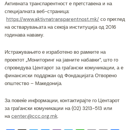
Активната транспарентност е претставена и на
специјалната веб-страница:
https://www.aktivnatransparentnost.mk/
со преглед
на остварувањата на секоја институција од 2016
годинава наваму.
Истражувањето е изработено во рамките на
проектот „Мониторинг на јавните набавки“, што го
спроведува Центарот за граѓански комуникации, а е
финансиски поддржан од Фондацијата Отворено
општество – Македонија.
За повеќе информации, контактирајте го Центарот
за граѓански комуникации на (02) 3213-513 или
на
center@ccc.org.mk
.