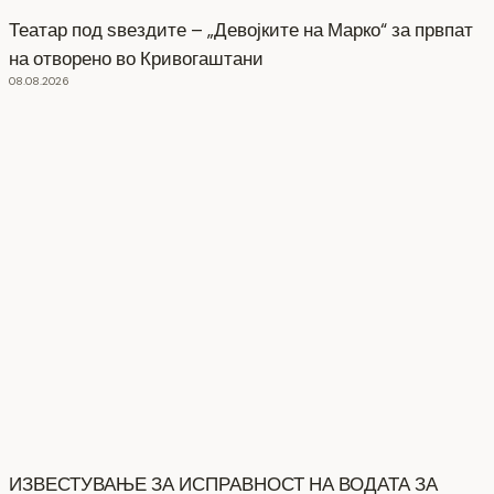
Театар под ѕвездите – „Девојките на Марко“ за првпат
на отворено во Кривогаштани
08.08.2026
ИЗВЕСТУВАЊЕ ЗА ИСПРАВНОСТ НА ВОДАТА ЗА