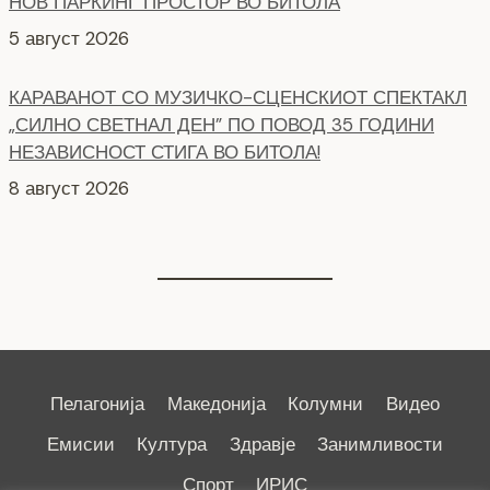
„СИЛНО СВЕТНАЛ ДЕН” ПО ПОВОД 35 ГОДИНИ
НЕЗАВИСНОСТ СТИГА ВО БИТОЛА!
8 август 2026
СЕ АСФАЛТИРААТ УШТЕ ДВЕ УЛИЦИ КАЈ
ЗДРАВСТВEНИОТ ДОМ
7 август 2026
Пелагонија
Македонија
Колумни
Видео
Емисии
Култура
Здравје
Занимливости
Спорт
ИРИС