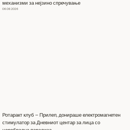
механизми за нејзино спречување
06.08.2026
Ротаракт клуб – Прилеп, донираше електромагнетен
стимулатор за Дневниот центар за лица со