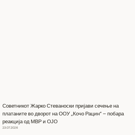
Советникот Жарко Стеваноски пријави сечење на
платаните во дворот на ООУ „Кочо Рацин“ – побара
реакција од МВР и ОЈО
23.07.2026