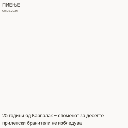
ПИЕЊЕ
08.08.2026
25 години од Карпалак – споменот за десетте
прилепски бранители не избледува