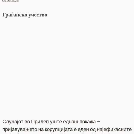
08.08.2026
Граѓанско учество
Случајот во Прилеп уште еднаш покажа –
пријавувањето на корупцијата е еден од најефикасните