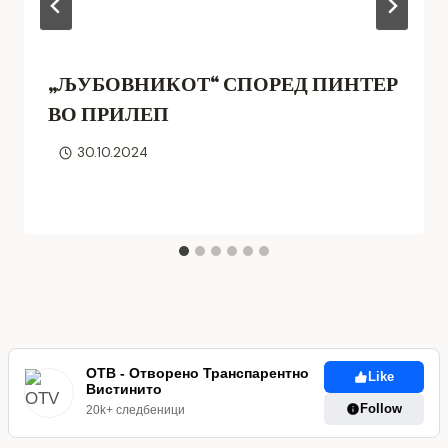
„ЉУБОВНИКОТ“ СПОРЕД ПИНТЕР
ВО ПРИЛЕП
30.10.2024
ОТВ - Отворено Транспарентно
Like
Вистинито
Follow
20k+ следбеници