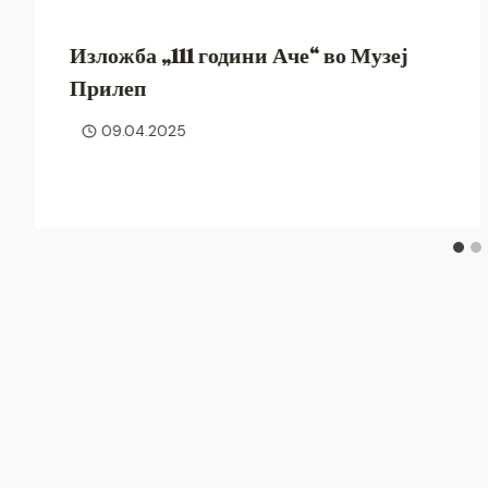
Изложба „111 години Аче“ во Музеј
Прилеп
09.04.2025