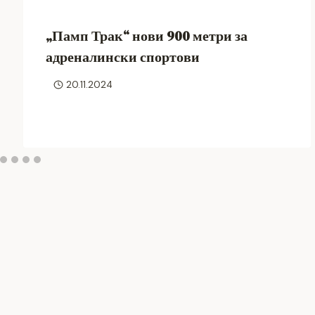
„Памп Трак“ нови 900 метри за
адреналински спортови
20.11.2024