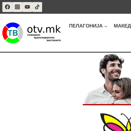
Skip
to
content
ПЕЛАГОНИЈА
МАКЕД