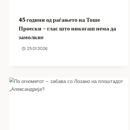
45 години од раѓањето на Тоше
Проески – глас што никогаш нема да
замолкне
25.01.2026