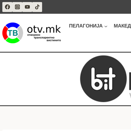
Skip
to
content
ПЕЛАГОНИЈА
МАКЕД