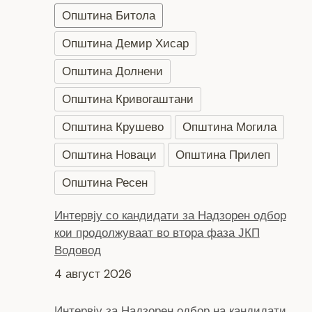
Општина Битола
Општина Демир Хисар
Општина Долнени
Општина Кривогаштани
Општина Крушево
Општина Могила
Општина Новаци
Општина Прилеп
Општина Ресен
Интервју со кандидати за Надзорен одбор
кои продолжуваат во втора фаза ЈКП
Водовод
4 август 2026
Интервју за Надзорен одбор на кандидати