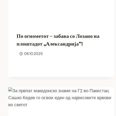
По огнометот – забава со Лозано на
плоштадот „Александрија“!
08.10.2025