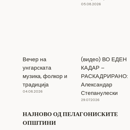
05.08.2026
Вечер на
(видео) ВО ЕДЕН
унгарската
КАДАР –
музика, фолкор и
РАСКАДРИРАНО:
традиција
Александар
04.08.2026
Степанулески
29.07.2026
НАЈНОВО ОД ПЕЛАГОНИСКИТЕ
ОПШТИНИ