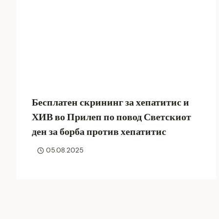
Бесплатен скрининг за хепатитис и
ХИВ во Прилеп по повод Светскиот
ден за борба против хепатитис
05.08.2025