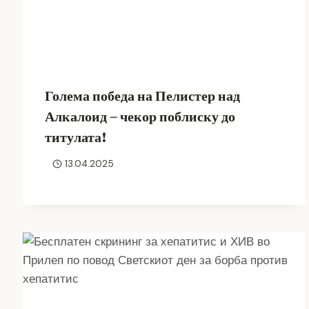
Голема победа на Пелистер над
Алкалоид – чекор поблиску до
титулата!
13.04.2025