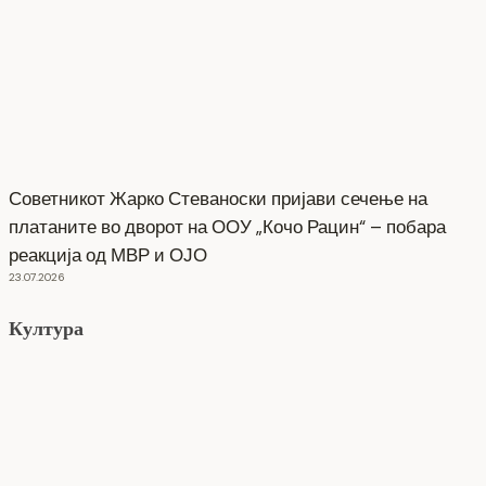
Советникот Жарко Стеваноски пријави сечење на
платаните во дворот на ООУ „Кочо Рацин“ – побара
реакција од МВР и ОЈО
23.07.2026
Култура