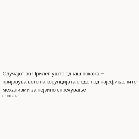
Случајот во Прилеп уште еднаш покажа –
пријавувањето на корупцијата е еден од најефикасните
механизми за нејзино спречување
06.08.2026