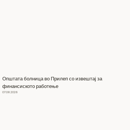
Општата болница во Прилеп со извештај за
финансиското работење
07.08.2026