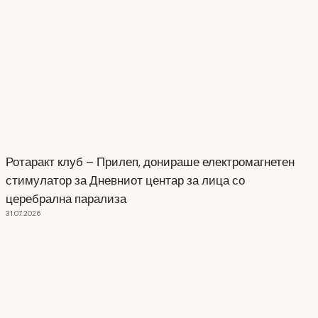
Ротаракт клуб – Прилеп, донираше електромагнетен
стимулатор за Дневниот центар за лица со
церебрална парализа
31.07.2026