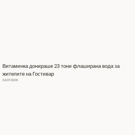
Витаминка донираше 23 тони флаширана вода за
жителите на Гостивар
24.07.2026