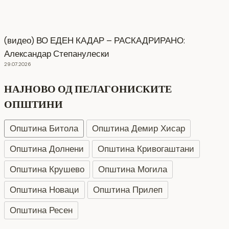
(видео) ВО ЕДЕН КАДАР – РАСКАДРИРАНО:
Александар Степанулески
29.07.2026
НАЈНОВО ОД ПЕЛАГОНИСКИТЕ
ОПШТИНИ
Општина Битола
Општина Демир Хисар
Општина Долнени
Општина Кривогаштани
Општина Крушево
Општина Могила
Општина Новаци
Општина Прилеп
Општина Ресен