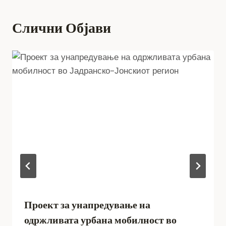
Слични Објави
Проект за унапредување на
одржливата урбана мобилност во