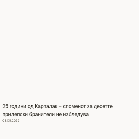
25 години од Карпалак – споменот за десетте
прилепски бранители не избледува
08.08.2026