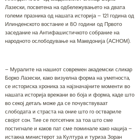
b
n
a
A
Li
Лазески, посветена на одбележувањето на двата
o
g
m
p
n
големи празника од нашата историја – 121 година од
o
er
p
k
Илинденското востание и 80 години од Првото
заседание на Антифашистичкото собрание на
k
народното ослободување на Македонија (АСНОМ).
– Муралите на нашиот современ академски сликар
Борко Лазески, како визуелна форма на уметноста,
се историска хроника за најзначајните моменти во
нашата историја врежани во боја и форма, каде што
во секој детаљ може да се почувствуваат
слободата и страста на оние што го оствариле
својот сон. Тие се потсетник за тоа што сме
постигнале и каков пат сме поминале како нација –
истакна министерот за Култура и туриза Зоран