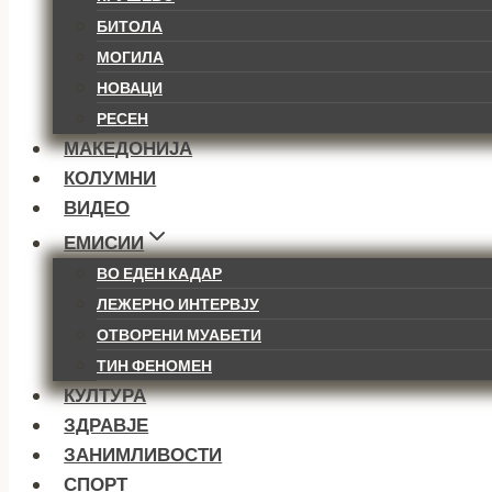
БИТОЛА
МОГИЛА
НОВАЦИ
РЕСЕН
МАКЕДОНИЈА
КОЛУМНИ
ВИДЕО
ЕМИСИИ
ВО ЕДЕН КАДАР
ЛЕЖЕРНО ИНТЕРВЈУ
ОТВОРЕНИ МУАБЕТИ
ТИН ФЕНОМЕН
КУЛТУРА
ЗДРАВЈЕ
ЗАНИМЛИВОСТИ
СПОРТ