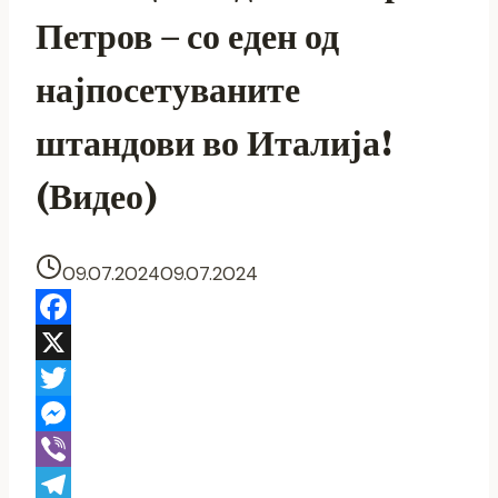
Петров – со еден од
најпосетуваните
штандови во Италија!
(Видео)
09.07.2024
09.07.2024
Facebook
X
Twitter
Messenger
Viber