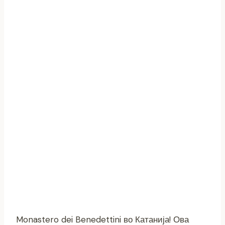
Monastero dei Benedettini во Катанија! Ова