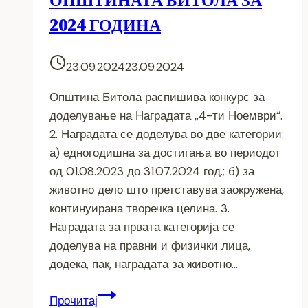
ОПШТИНАТА БИТОЛА ЗА
2024 ГОДИНА
23.09.2024
23.09.2024
Општина Битола распишива конкурс за
доделување на Наградата „4-ти Ноември“.
2. Наградата се доделува во две категории:
а) едногодишна за достигања во периодот
од 01.08.2023 до 31.07.2024 год.; б) за
животно дело што претставува заокружена,
континуирана творечка целина. 3.
Наградата за првата категорија се
доделува на правни и физички лица,
додека, пак, наградата за животно…
ОБЈАВЕН
Прочитај