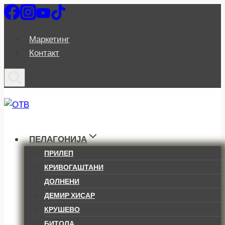
Skip
to
content
Маркетинг
Контакт
ПЕЛАГОНИЈА
ПРИЛЕП
КРИВОГАШТАНИ
ДОЛНЕНИ
ДЕМИР ХИСАР
КРУШЕВО
БИТОЛА