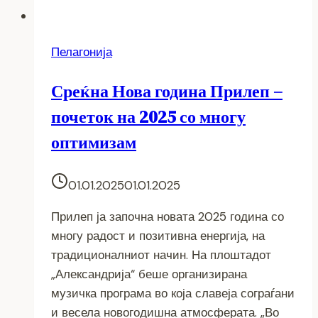
Пелагонија
Среќна Нова година Прилеп –
почеток на 2025 со многу
оптимизам
01.01.2025
01.01.2025
Прилеп ја започна новата 2025 година со
многу радост и позитивна енергија, на
традиционалниот начин. На плоштадот
„Александрија“ беше организирана
музичка програма во која славеја сограѓани
и весела новогодишна атмосферата. „Во