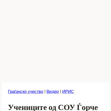
Граѓанско учество
|
Видео
|
ИРИС
Учениците од СОУ Ѓорче