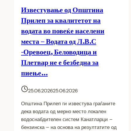
Известување од Општина
Прилеп за квалитетот на
водата во повеќе населени
места – Водата од Л.В.С
-Оревоец, Беловодица и
Плетвар не е безбедна за
пиење…
25.06.2026
25.06.2026
Општина Прилеп ги известува граѓаните
дека водата од мерно место локален
водоснабдителен систем Канатларци –
бензинска – на основа на резултатите од