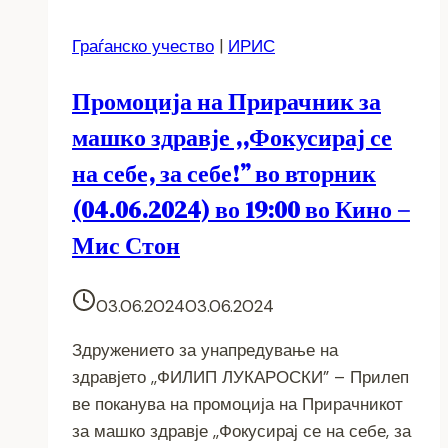
Граѓанско учество
|
ИРИС
Промоција на Прирачник за
машко здравје ,,Фокусирај се
на себе, за себе!” во вторник
(04.06.2024) во 19:00 во Кино –
Мис Стон
03.06.2024
03.06.2024
Здружението за унапредување на
здравјето ,,ФИЛИП ЛУКАРОСКИ” – Прилеп
ве поканува на промоција на Прирачникот
за машко здравје ,,Фокусирај се на себе, за