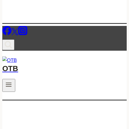
ОТВ
.