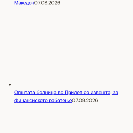
Македон
07.08.2026
Општата болница во Прилеп со извештај за
финансиското работење
07.08.2026