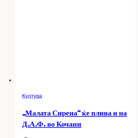
Култура
„Малата Сирена“ ќе плива и на
Д.А.Ф. во Кочани