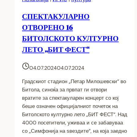
СПЕКТАКУЛАРНО
ОТВОРЕНО 16
БИТОЛСКОТО КУЛТУРНО
ЛЕТО „БИТ ФЕСТ“
04.07.2024
04.07.2024
Градскиот стадион „Петар Милошевски“ во
Битола, синоќа за првпат ги отвори
вратите за спектакуларен концерт со кој
беше означен официјалниот почеток на
Битолското културно лето „БИТ ФЕСТ“. Над
4000 посетители, уживаа и се забавуваа
со „Симфонија на ѕвездите“, на која заедно