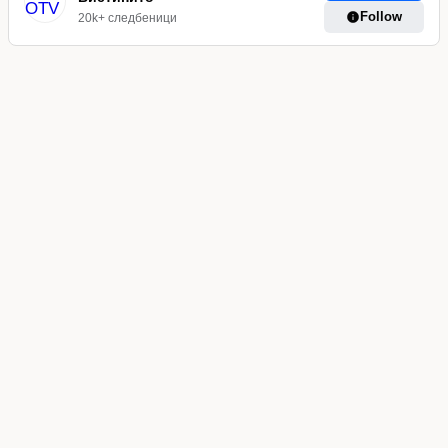
Follow
20k+ следбеници