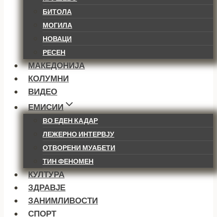
БИТОЛА
МОГИЛА
НОВАЦИ
РЕСЕН
МАКЕДОНИЈА
КОЛУМНИ
ВИДЕО
ЕМИСИИ
ВО ЕДЕН КАДАР
ЛЕЖЕРНО ИНТЕРВЈУ
ОТВОРЕНИ МУАБЕТИ
ТИН ФЕНОМЕН
КУЛТУРА
ЗДРАВЈЕ
ЗАНИМЛИВОСТИ
СПОРТ