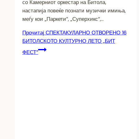
со Камерниот оркестар на Битола,
настапија повеќе познати музички имиња,
меѓу кои „Паркети“, „Суперхикс“,…
Прочитај
СПЕКТАКУЛАРНО ОТВОРЕНО 16
БИТОЛСКОТО КУЛТУРНО ЛЕТО „БИТ
ФЕСТ“