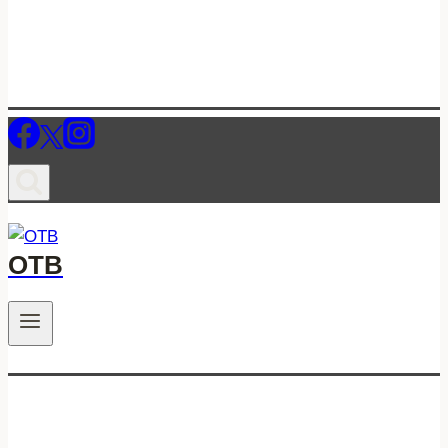
ОТВ
.