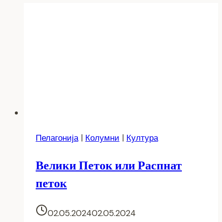
Пелагонија
|
Колумни
|
Култура
Велики Петок или Распнат
петок
02.05.2024
02.05.2024