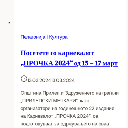
Пелагонија
|
Култура
Посетете го карневалот
„ПРОЧКА 2024“ од 15 – 17 март
13.03.2024
13.03.2024
Општина Прилеп и Здружението на граѓани
„ПРИЛЕПСКИ МЕЧКАРИ“, како
организатори на годинешното 22 издание
на Kарневалот „ПРОЧКА 2024“, се
подготовуваат за одржувањето на оваа