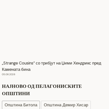
„Strange Cousins“ со трибјут на Џими Хендрикс пред
Камената бина
05.08.2026
НАЈНОВО ОД ПЕЛАГОНИСКИТЕ
ОПШТИНИ
Општина Битола
Општина Демир Хисар