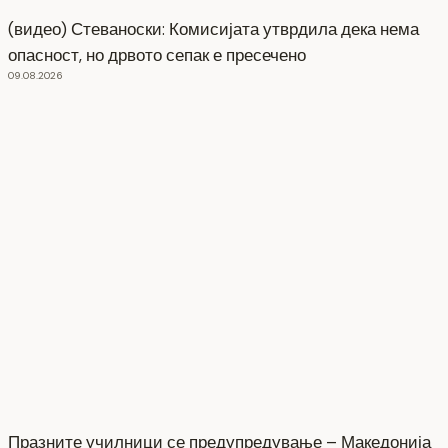
(видео) Стеваноски: Комисијата утврдила дека нема
опасност, но дрвото сепак е пресечено
09.08.2026
Празните училници се предупредување – Македонија