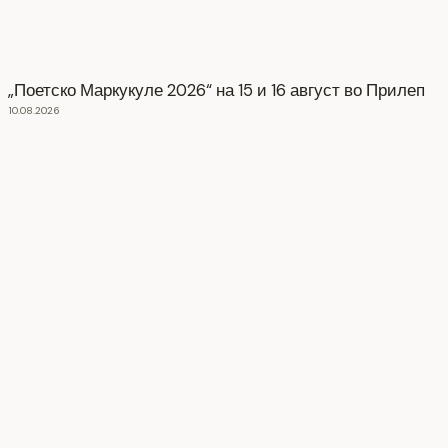
„Поетско Маркукуле 2026“ на 15 и 16 август во Прилеп
10.08.2026