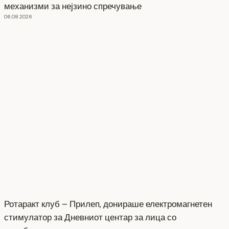
механизми за нејзино спречување
06.08.2026
Ротаракт клуб – Прилеп, донираше електромагнетен
стимулатор за Дневниот центар за лица со