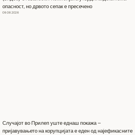
опасност, но дрвото сепак е пресечено
09.08.2026
Случајот во Прилеп уште еднаш покажа –
пријавувањето на корупцијата е еден од најефикасните