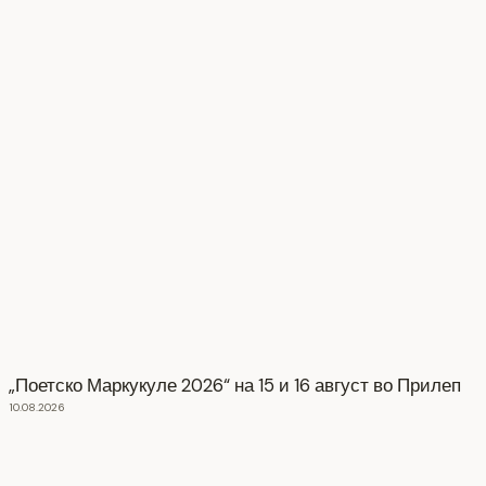
„Поетско Маркукуле 2026“ на 15 и 16 август во Прилеп
10.08.2026