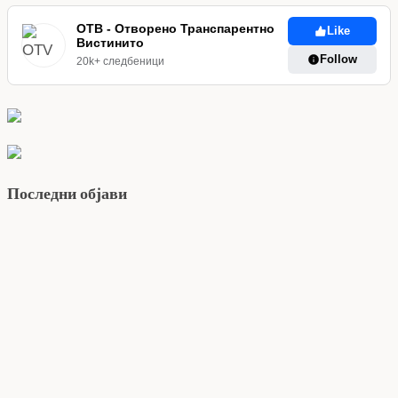
ОТВ - Отворено Транспарентно
Like
Вистинито
Follow
20k+ следбеници
Последни објави