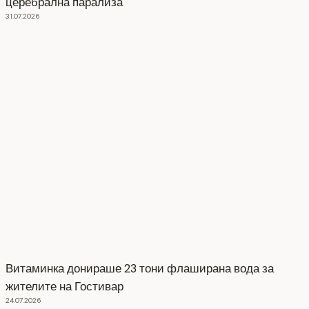
церебрална парализа
31.07.2026
Витаминка донираше 23 тони флаширана вода за
жителите на Гостивар
24.07.2026