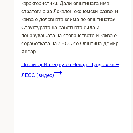
карактеристики. Дали општината има
стратегија за Локален економски развој и
каква е деловната клима во општината?
Структурата на работната сила и
побарувањата на стопанството и каква е
соработката на ЛЕСС со Општина Демир
Хисар.
Прочитај
Интерјву со Ненад Шундовски –
ЛЕСС (видео)