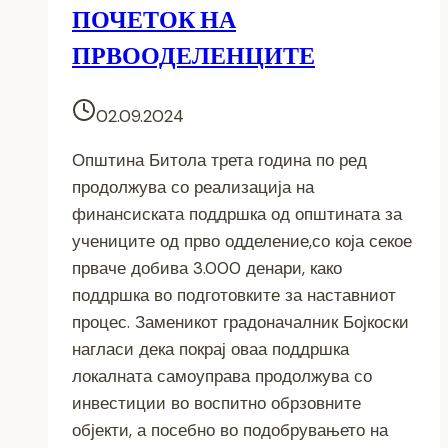
ПОЧЕТОК НА
ПРВООДЕЛЕНЦИТЕ
02.09.2024
Општина Битола трета година по ред
продолжува со реализација на
финансиската поддршка од општината за
учениците од прво одделение,со која секое
прваче добива 3.000 денари, како
поддршка во подготовките за наставниот
процес. Заменикот градоначалник Бојкоски
нагласи дека покрај оваа поддршка
локалната самоуправа продолжува со
инвестиции во воспитно обрзовните
објекти, а посебно во подобрувањето на