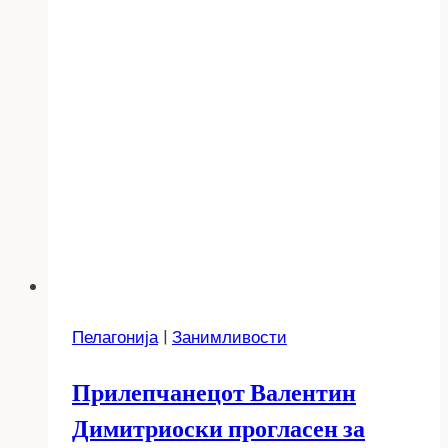
Пелагонија
|
Занимливости
Прилепчанецот Валентин
Димитриоски прогласен за