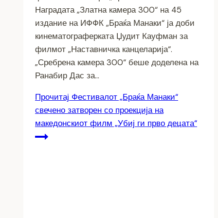
Наградата „Златна камера 300“ на 45
издание на ИФФК „Браќа Манаки“ ја доби
кинематограферката Џудит Кауфман за
филмот „Наставничка канцеларија“.
„Сребрена камера 300“ беше доделена на
Ранабир Дас за…
Прочитај
Фестивалот „Браќа Манаки“
свечено затворен со проекција на
македонскиот филм „Убиј ги прво децата“