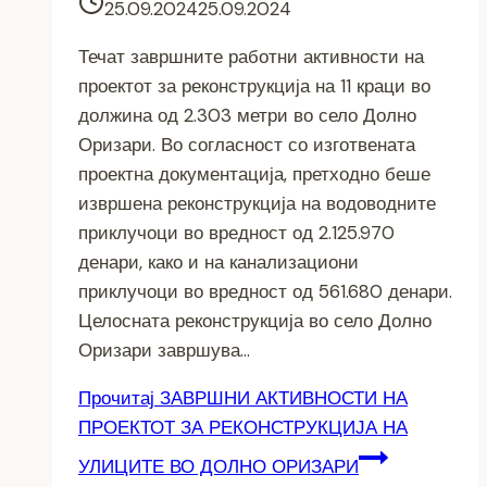
25.09.2024
25.09.2024
Течат завршните работни активности на
проектот за реконструкција на 11 краци во
должина од 2.303 метри во село Долно
Оризари. Во согласност со изготвената
проектна документација, претходно беше
извршена реконструкција на водоводните
приклучоци во вредност од 2.125.970
денари, како и на канализациони
приклучоци во вредност од 561.680 денари.
Целосната реконструкција во село Долно
Оризари завршува…
Прочитај
ЗАВРШНИ АКТИВНОСТИ НА
ПРОЕКТОТ ЗА РЕКОНСТРУКЦИЈА НА
УЛИЦИТЕ ВО ДОЛНО ОРИЗАРИ