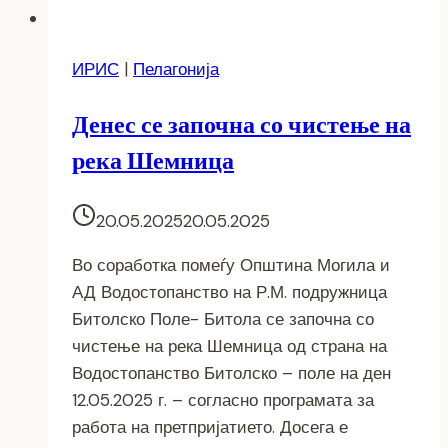
ИРИС
|
Пелагонија
Денес се започна со чистење на
река Шемница
20.05.2025
20.05.2025
Во соработка помеѓу Општина Могила и
АД Водостопанство на Р.М. подружница
Битолско Поле- Битола се започна со
чистење на река Шемница од страна на
Водостопанство Битолско – поле на ден
12.05.2025 г. – согласно програмата за
работа на претпријатието. Досега е