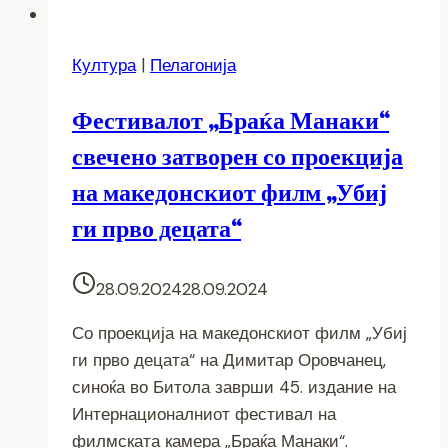
Култура
|
Пелагонија
Фестивалот „Браќа Манаки“
свечено затворен со проекција
на македонскиот филм „Убиј
ги прво децата“
28.09.2024
28.09.2024
Со проекција на македонскиот филм „Убиј
ги прво децата“ на Димитар Оровчанец,
синоќа во Битола заврши 45. издание на
Интернационалниот фестивал на
филмската камера „Браќа Манаки“.