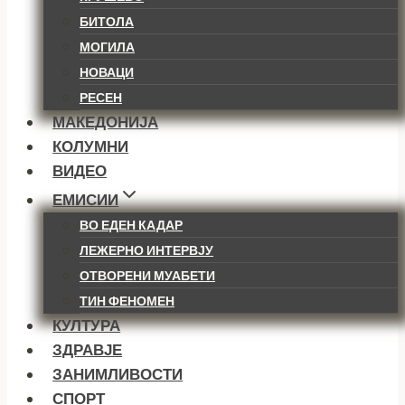
БИТОЛА
МОГИЛА
НОВАЦИ
РЕСЕН
МАКЕДОНИЈА
КОЛУМНИ
ВИДЕО
ЕМИСИИ
ВО ЕДЕН КАДАР
ЛЕЖЕРНО ИНТЕРВЈУ
ОТВОРЕНИ МУАБЕТИ
ТИН ФЕНОМЕН
КУЛТУРА
ЗДРАВЈЕ
ЗАНИМЛИВОСТИ
СПОРТ