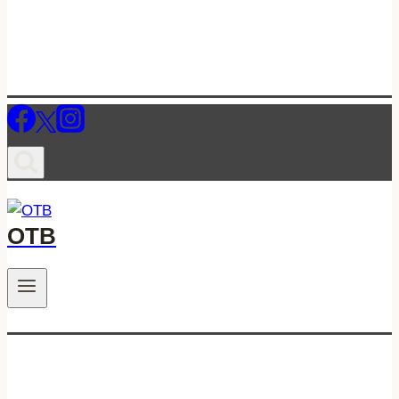
ОТВ
.