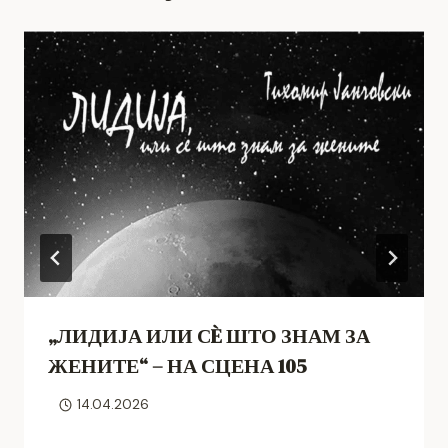
„ЛИДИЈА ИЛИ СÈ ШТО ЗНАМ ЗА
ЖЕНИТЕ“ – НА СЦЕНА 105
14.04.2026