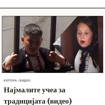
КУЛТУРА
|
ВИДЕО
Најмалите учеа за
традицијата (видео)