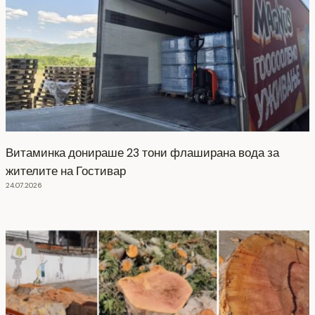
Витаминка донираше 23 тони флаширана вода за
жителите на Гостивар
24.07.2026