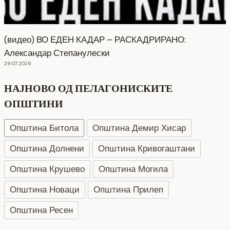
(видео) ВО ЕДЕН КАДАР – РАСКАДРИРАНО:
Александар Степанулески
29.07.2026
НАЈНОВО ОД ПЕЛАГОНИСКИТЕ
ОПШТИНИ
Општина Битола
Општина Демир Хисар
Општина Долнени
Општина Кривогаштани
Општина Крушево
Општина Могила
Општина Новаци
Општина Прилеп
Општина Ресен