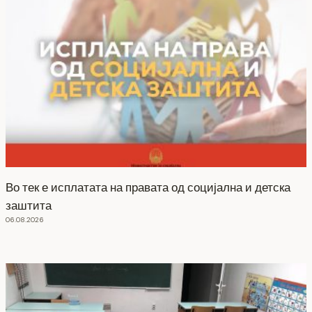
Во тек е исплатата на правата од социјална и детска
заштита
06.08.2026