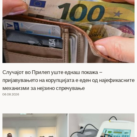
Случајот во Прилеп уште еднаш покажа –
пријавувањето на корупцијата е еден од најефикасните
механизми за нејзино спречување
06.08.2026