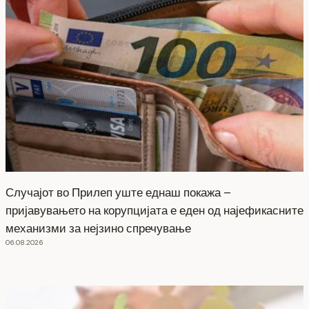
Случајот во Прилеп уште еднаш покажа –
пријавувањето на корупцијата е еден од најефикасните
механизми за нејзино спречување
06.08.2026