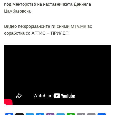
под менторство на наставничката Даниела
Џамбазовска.
Видео перформансите ги сними OTV.MK во
соработка со АГТИС – ПРИЛЕП