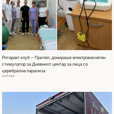
Ротаракт клуб – Прилеп, донираше електромагнетен
стимулатор за Дневниот центар за лица со
церебрална парализа
31.07.2026