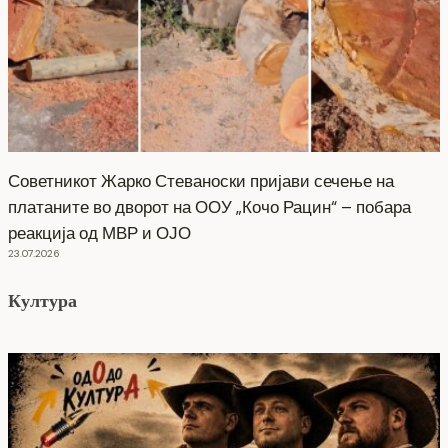
Советникот Жарко Стеваноски пријави сечење на
платаните во дворот на ООУ „Кочо Рацин“ – побара
реакција од МВР и ОЈО
23.07.2026
Култура