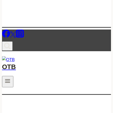
ОТВ
.