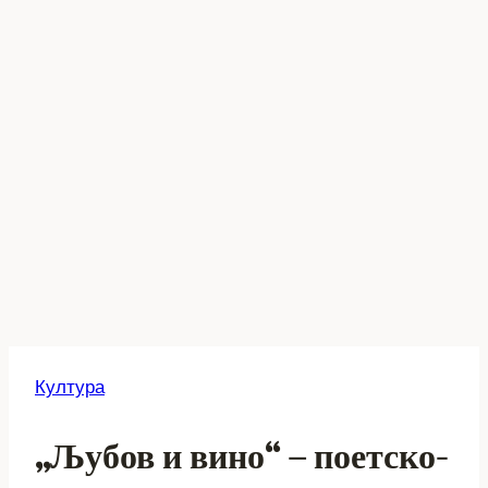
Култура
„Љубов и вино“ – поетско-