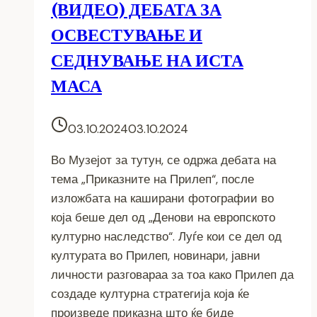
(ВИДЕО) ДЕБАТА ЗА
ОСВЕСТУВАЊЕ И
СЕДНУВАЊЕ НА ИСТА
МАСА
03.10.2024
03.10.2024
Во Музејот за тутун, се одржа дебата на
тема „Приказните на Прилеп“, после
изложбата на каширани фотографии во
која беше дел од „Денови на европското
културно наследство“. Луѓе кои се дел од
културата во Прилеп, новинари, јавни
личности разговараа за тоа како Прилеп да
создаде културна стратегија којa ќе
произведе приказна што ќе биде