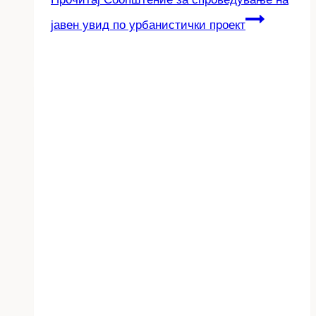
јавен увид по урбанистички проект