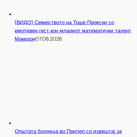
(ВИДО) Семејството на Тоше Проески со
емотивен гест кон младиот математички талент
Македон
07.08.2026
Општата болница во Прилеп со извештај за