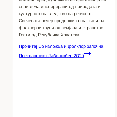
свои дела инспирирани од природата и
културното наследство на регионот.
Свечената вечер продолжи со настапи на
фолклорни групи од земјава и странство.
Гости од Република Хрватска…
Прочитај
Со изложба и фолклор започна
Преспанскиот Јаболкобер 2025