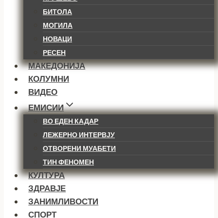
БИТОЛА
МОГИЛА
НОВАЦИ
РЕСЕН
МАКЕДОНИЈА
КОЛУМНИ
ВИДЕО
ЕМИСИИ
ВО ЕДЕН КАДАР
ЛЕЖЕРНО ИНТЕРВЈУ
ОТВОРЕНИ МУАБЕТИ
ТИН ФЕНОМЕН
КУЛТУРА
ЗДРАВЈЕ
ЗАНИМЛИВОСТИ
СПОРТ