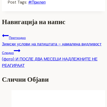
Post Tags:
#
Прилеп
Share
Навигација на напис
Претходно
Зимски услови на патиштата – намалена видливост
Следно
(фото) И ПОСЛЕ ДВА МЕСЕЦИ НАДЛЕЖНИТЕ НЕ
РЕАГИРААТ
Слични Објави