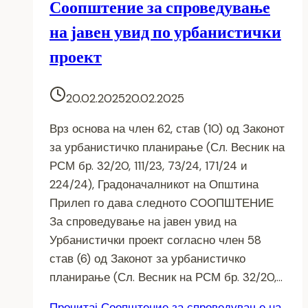
Соопштение за спроведување
на јавен увид по урбанистички
проект
20.02.2025
20.02.2025
Врз основа на член 62, став (10) од Законот
за урбанистичко планирање (Сл. Весник на
РСМ бр. 32/20, 111/23, 73/24, 171/24 и
224/24), Градоначалникот на Општина
Прилеп го дава следното СООПШТЕНИЕ
За спроведување на јавен увид на
Урбанистички проект согласно член 58
став (6) од Законот за урбанистичко
планирање (Сл. Весник на РСМ бр. 32/20,…
Прочитај
Соопштение за спроведување на