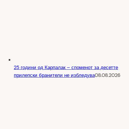
25 години од Карпалак – споменот за десетте
прилепски бранители не избледува
08.08.2026