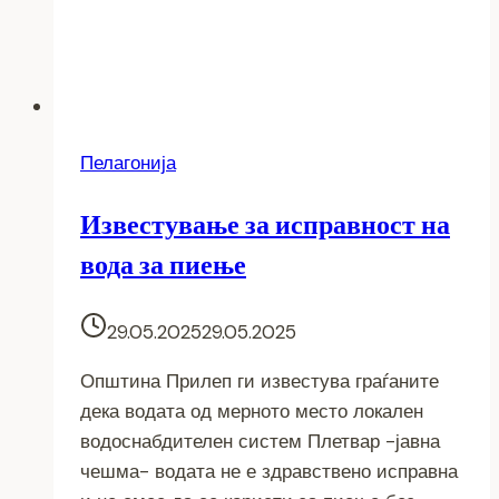
Пелагонија
Известување за исправност на
вода за пиење
29.05.2025
29.05.2025
Општина Прилеп ги известува граѓаните
дека водата од мерното место локален
водоснабдителен систем Плетвар -јавна
чешма- водата не е здравствено исправна