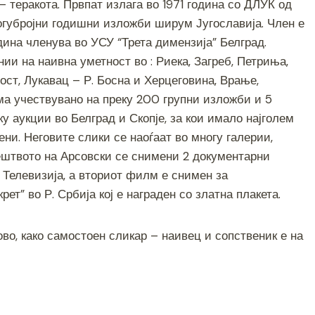
 теракота. Првпат излага во 1971 година со ДЛУК од
ногубројни годишни изложби ширум Југославија. Член е
дина членува во УСУ “Трета димензија” Белград.
ии на наивна уметност во : Риека, Загреб, Петриња,
ост, Лукавац – Р. Босна и Херцеговина, Врање,
Има учествувано на преку 200 групни изложби и 5
у аукции во Белград и Скопје, за кои имало најголем
ени. Неговите слики се наоѓаат во многу галерии,
ештвото на Арсовски се снимени 2 документарни
 Телевизија, а вториот филм е снимен за
” во Р. Србија кој е награден со златна плакета.
о, како самостоен сликар – наивец и сопственик е на
S