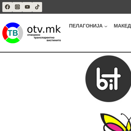
Skip
to
content
ПЕЛАГОНИЈА
МАКЕД