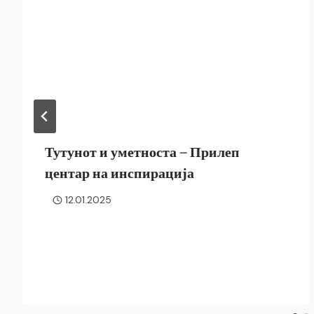
Тутунот и уметноста – Прилеп
центар на инспирација
12.01.2025