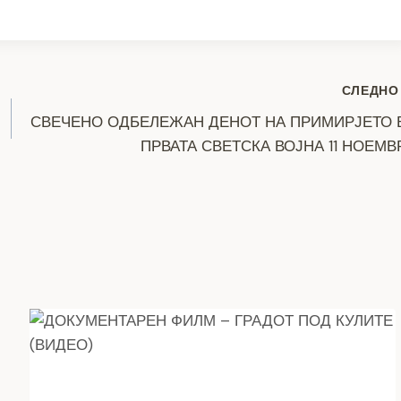
h
ar
e
СЛЕДНО
СВЕЧЕНО ОДБЕЛЕЖАН ДЕНОТ НА ПРИМИРЈЕТО 
ПРВАТА СВЕТСКА ВОЈНА 11 НОЕМВ