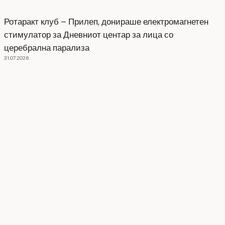
Ротаракт клуб – Прилеп, донираше електромагнетен
стимулатор за Дневниот центар за лица со
церебрална парализа
31.07.2026