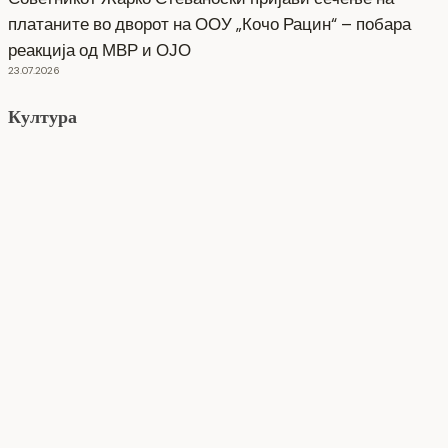
платаните во дворот на ООУ „Кочо Рацин“ – побара
реакција од МВР и ОЈО
23.07.2026
Култура