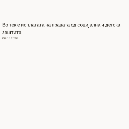
Во тек е исплатата на правата од социјална и детска
заштита
06.08.2026