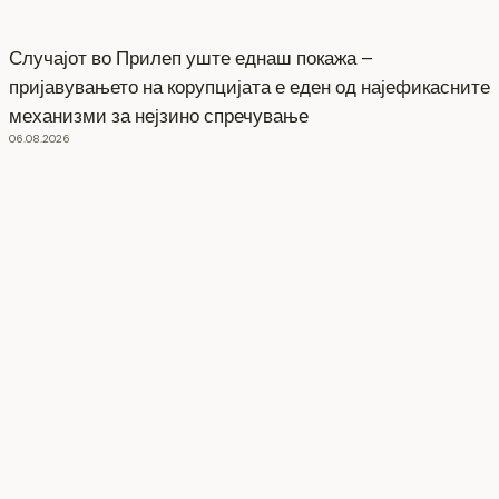
Случајот во Прилеп уште еднаш покажа –
пријавувањето на корупцијата е еден од најефикасните
механизми за нејзино спречување
06.08.2026