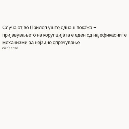
Случајот во Прилеп уште еднаш покажа –
пријавувањето на корупцијата е еден од најефикасните
механизми за нејзино спречување
06.08.2026