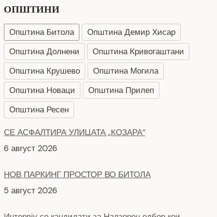
ОПШТИНИ
Општина Битола
Општина Демир Хисар
Општина Долнени
Општина Кривогаштани
Општина Крушево
Општина Могила
Општина Новаци
Општина Прилеп
Општина Ресен
НОВ ПАРКИНГ ПРОСТОР ВО БИТОЛА
5 август 2026
Интервју со кандидати за Надзорен одбор кои
продолжуваат во втора фаза ЈКП Водовод
4 август 2026