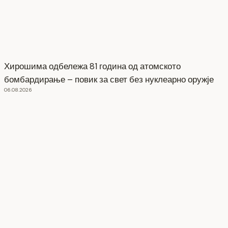
Хирошима одбележа 81 година од атомското
бомбардирање – повик за свет без нуклеарно оружје
06.08.2026