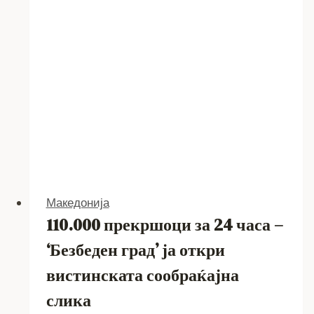
Македонија
110.000 прекршоци за 24 часа –
‘Безбеден град’ ја откри
вистинската сообраќајна
слика