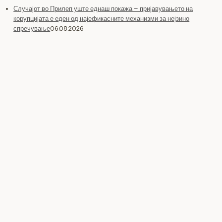
Случајот во Прилеп уште еднаш покажа – пријавувањето на
корупцијата е еден од најефикасните механизми за нејзино
спречување
06.08.2026