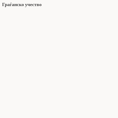
Граѓанско учество