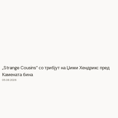
„Strange Cousins“ со трибјут на Џими Хендрикс пред
Камената бина
05.08.2026