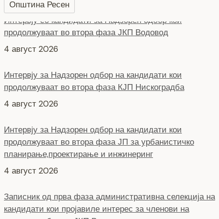
Општина Ресен
Интервју за Надзорен одбор на кандидати кои
продолжуваат во втора фаза КЈП Нискоградба
4 август 2026
Интервју за Надзорен одбор на кандидати кои
продолжуваат во втора фаза ЈП за урбанистичко
планирање,проектирање и инжинеринг
4 август 2026
Записник од прва фаза административна селекција на
кандидати кои пројавиле интерес за членови на
управен одбор на ЈКП Водовод
4 август 2026
НОВ ПАРКИНГ ПРОСТОР ВО БИТОЛА