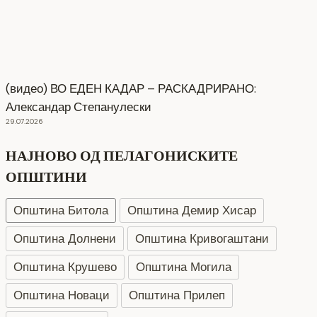
(видео) ВО ЕДЕН КАДАР – РАСКАДРИРАНО:
Александар Степанулески
29.07.2026
НАЈНОВО ОД ПЕЛАГОНИСКИТЕ
ОПШТИНИ
Општина Битола
Општина Демир Хисар
Општина Долнени
Општина Кривогаштани
Општина Крушево
Општина Могила
Општина Новаци
Општина Прилеп