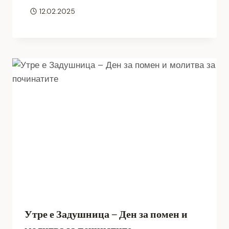
12.02.2025
Утре е Задушница – Ден за помен и