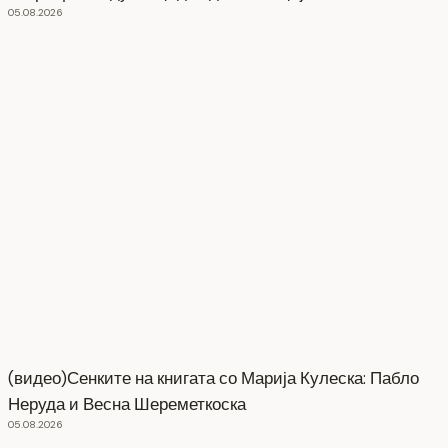
05.08.2026
(видео)Сенките на книгата со Марија Кулеска: Пабло
Неруда и Весна Шереметкоска
05.08.2026