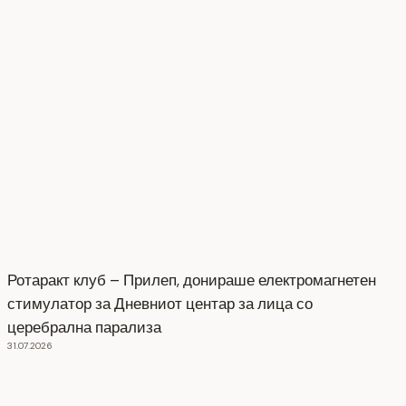
Ротаракт клуб – Прилеп, донираше електромагнетен
стимулатор за Дневниот центар за лица со
церебрална парализа
31.07.2026