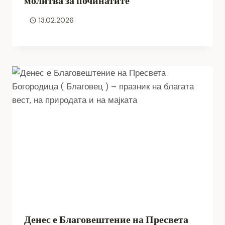
молитва за починатите
13.02.2026
Денес е Благовештение на Пресвета