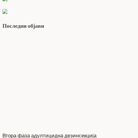
Последни објави
Втора фаза адултицидна дезинсекција