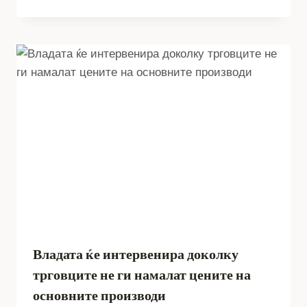
Владата ќе интервенира доколку
трговците не ги намалат цените на
основните производи