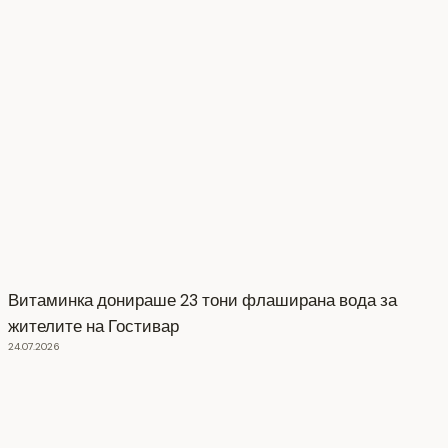
Витаминка донираше 23 тони флаширана вода за
жителите на Гостивар
24.07.2026