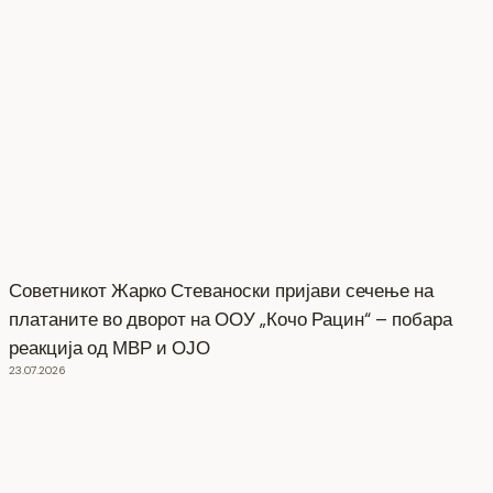
Советникот Жарко Стеваноски пријави сечење на
платаните во дворот на ООУ „Кочо Рацин“ – побара
реакција од МВР и ОЈО
23.07.2026