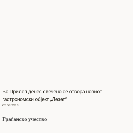
Во Прилеп денес свечено се отвора новиот
гастрономски објект „Лезет“
05.08.2026
Граѓанско учество