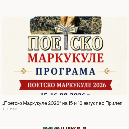
„Поетско Маркукуле 2026“ на 15 и 16 август во Прилеп
10.08.2026