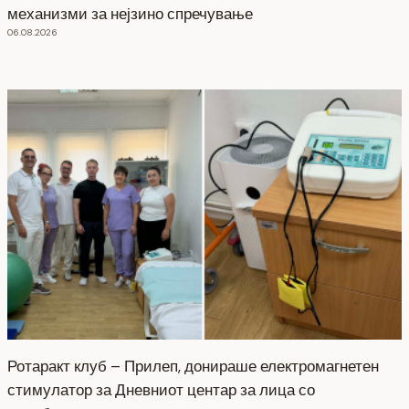
механизми за нејзино спречување
06.08.2026
Ротаракт клуб – Прилеп, донираше електромагнетен
стимулатор за Дневниот центар за лица со