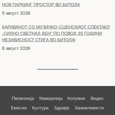
КАРАВАНОТ СО МУЗИЧКО-СЦЕНСКИОТ СПЕКТАКЛ
„СИЛНО СВЕТНАЛ ДЕН” ПО ПОВОД 35 ГОДИНИ
НЕЗАВИСНОСТ СТИГА ВО БИТОЛА!
8 август 2026
СЕ АСФАЛТИРААТ УШТЕ ДВЕ УЛИЦИ КАЈ
ЗДРАВСТВEНИОТ ДОМ
7 август 2026
Пелагонија
Македонија
Колумни
Видео
Емисии
Култура
Здравје
Занимливости