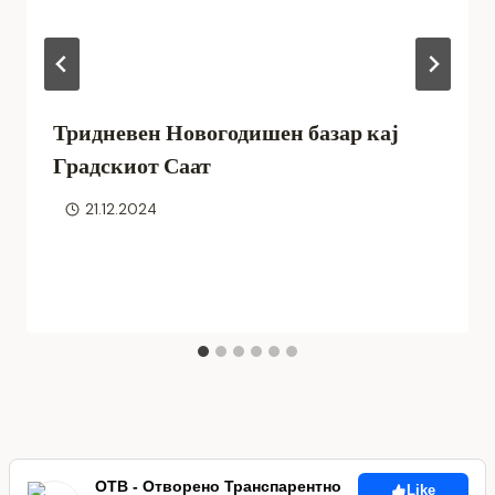
Тридневен Новогодишен базар кај
Градскиот Саат
21.12.2024
ОТВ - Отворено Транспарентно
Like