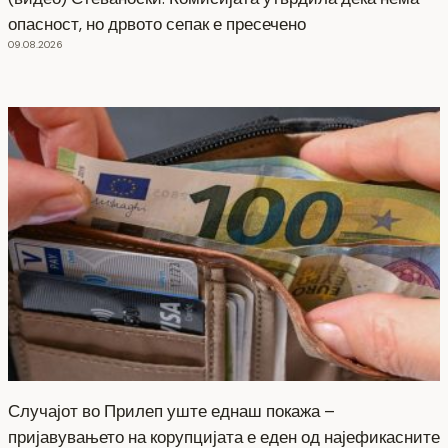
опасност, но дрвото сепак е пресечено
09.08.2026
Случајот во Прилеп уште еднаш покажа –
пријавувањето на корупцијата е еден од најефикасните