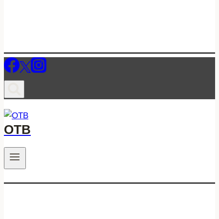
ОТВ
.