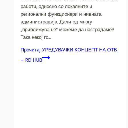
работи, односно со локалните и
регионални функционери и нивната
администрација. Дали од многу
„приближување“ можеме да настрадаме?
Така некој го…
Прочитај
УРЕДУВАЧКИ КОНЦЕПТ НА ОТВ
– RD HUB