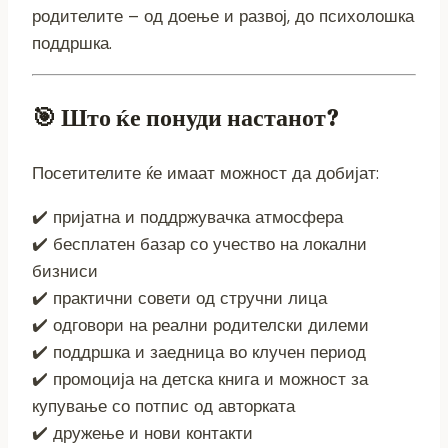
родителите – од доење и развој, до психолошка
поддршка.
🎯 Што ќе понуди настанот?
Посетителите ќе имаат можност да добијат:
✔️ пријатна и поддржувачка атмосфера
✔️ бесплатен базар со учество на локални
бизниси
✔️ практични совети од стручни лица
✔️ одговори на реални родителски дилеми
✔️ поддршка и заедница во клучен период
✔️ промоција на детска книга и можност за
купување со потпис од авторката
✔️ дружење и нови контакти