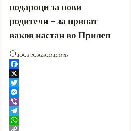
подароци за нови
родители – за првпат
ваков настан во Прилеп
30.03.2026
30.03.2026
Facebook
X
Twitter
Messenger
Viber
Telegram
WhatsApp