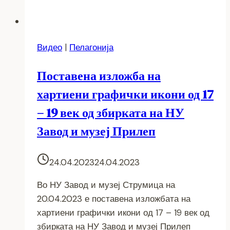
Видео
|
Пелагонија
Поставена изложба на
хартиени графички икони од 17
– 19 век од збирката на НУ
Завод и музеј Прилеп
24.04.2023
24.04.2023
Во НУ Завод и музеј Струмица на
20.04.2023 е поставена изложбата на
хартиени графички икони од 17 – 19 век од
збирката на НУ Завод и музеј Прилеп