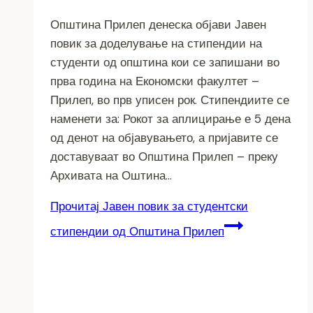
Општина Прилеп денеска објави Јавен
повик за доделување на стипендии на
студенти од општина кои се запишани во
прва година на Економски факултет –
Прилеп, во прв уписен рок. Стипендиите се
наменети за: Рокот за аплицирање е 5 дена
од денот на објавувањето, а пријавите се
доставуваат во Општина Прилеп – преку
Архивата на Оштина…
Прочитај
Јавен повик за студентски
стипендии од Општина Прилеп