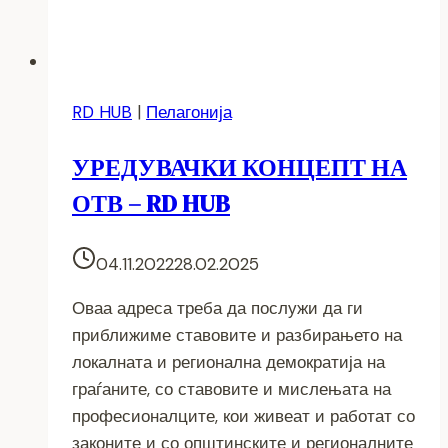
RD HUB
|
Пелагонија
УРЕДУВАЧКИ КОНЦЕПТ НА
ОТВ – RD HUB
04.11.2022
28.02.2025
Оваа адреса треба да послужи да ги
приближиме ставовите и разбирањето на
локалната и регионална демократија на
граѓаните, со ставовите и мислењата на
професионалците, кои живеат и работат со
законите и со општинските и регионалните