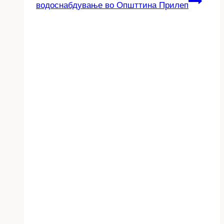
водоснабдување во Општтина Прилеп