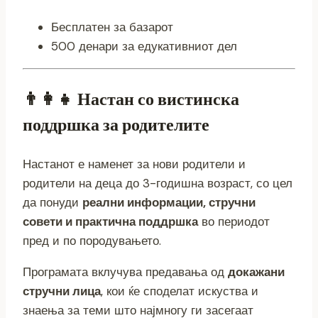
Бесплатен за базарот
500 денари за едукативниот дел
👨‍👩‍👧 Настан со вистинска
поддршка за родителите
Настанот е наменет за нови родители и
родители на деца до 3-годишна возраст, со цел
да понуди
реални информации, стручни
совети и практична поддршка
во периодот
пред и по породувањето.
Програмата вклучува предавања од
докажани
стручни лица
, кои ќе споделат искуства и
знаења за теми што најмногу ги засегаат