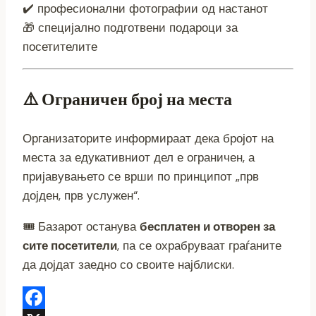
✔️ професионални фотографии од настанот
🎁 специјално подготвени подароци за
посетителите
⚠️ Ограничен број на места
Организаторите информираат дека бројот на
места за едукативниот дел е ограничен, а
пријавувањето се врши по принципот „прв
дојден, прв услужен“.
🎟️ Базарот останува
бесплатен и отворен за
сите посетители
, па се охрабруваат граѓаните
да дојдат заедно со своите најблиски.