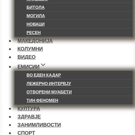
БИТОЛА
МОГИЛА
НОВАЦИ
РЕСЕН
МАКЕДОНИЈА
КОЛУМНИ
ВИДЕО
ЕМИСИИ
ВО ЕДЕН КАДАР
ЛЕЖЕРНО ИНТЕРВЈУ
ОТВОРЕНИ МУАБЕТИ
ТИН ФЕНОМЕН
КУЛТУРА
ЗДРАВЈЕ
ЗАНИМЛИВОСТИ
СПОРТ