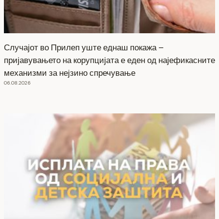
Случајот во Прилеп уште еднаш покажа –
пријавувањето на корупцијата е еден од најефикасните
механизми за нејзино спречување
06.08.2026