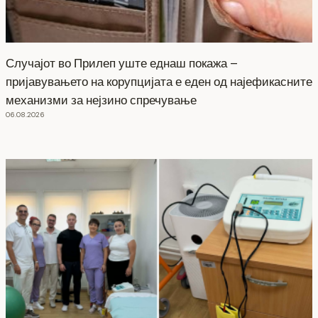
Случајот во Прилеп уште еднаш покажа –
пријавувањето на корупцијата е еден од најефикасните
механизми за нејзино спречување
06.08.2026