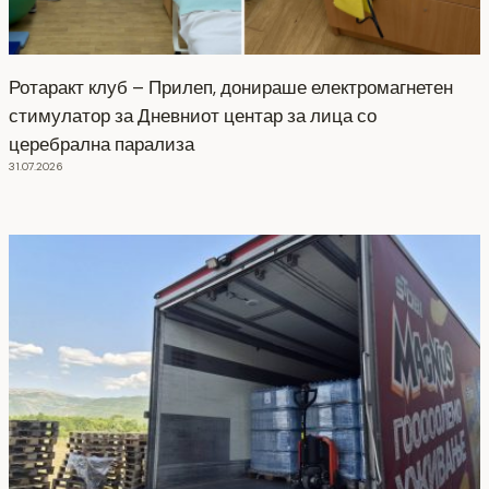
Ротаракт клуб – Прилеп, донираше електромагнетен
стимулатор за Дневниот центар за лица со
церебрална парализа
31.07.2026