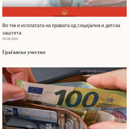
Во тек е исплатата на правата од социјална и детска
заштита
06.08.2026
Граѓанско учество