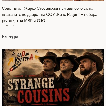
Советникот Жарко Стеваноски пријави сечење на
платаните во дворот на ООУ „Кочо Рацин“ – побара
реакција од МВР и ОЈО
23.07.2026
Култура