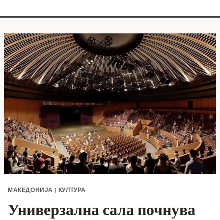
МАКЕДОНИЈА
|
КУЛТУРА
Универзална сала почнува