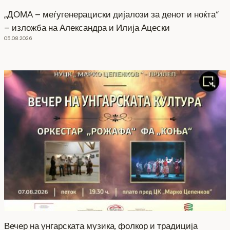
„ДОМА – меѓугенерациски дијалози за денот и ноќта“
– изложба на Александра и Илија Ацески
05.08.2026
Вечер на унгарската музика, фолкор и традиција