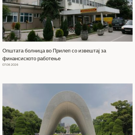
Општата болница во Прилеп со извештај за
финансиското работење
07.08.2026