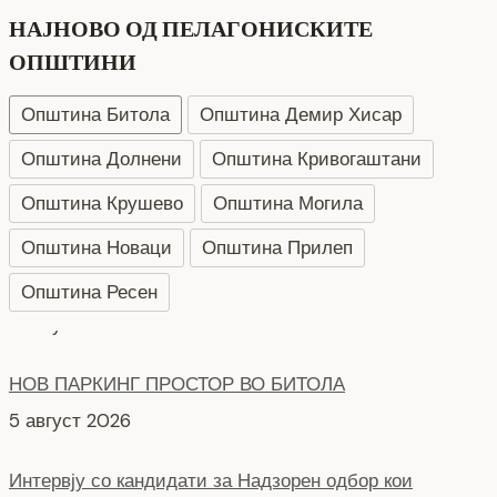
НАЈНОВО ОД ПЕЛАГОНИСКИТЕ
ОПШТИНИ
Општина Битола
Општина Демир Хисар
Општина Долнени
Општина Кривогаштани
Општина Крушево
Општина Могила
Општина Новаци
Општина Прилеп
Општина Ресен
НОВ ПАРКИНГ ПРОСТОР ВО БИТОЛА
5 август 2026
Интервју со кандидати за Надзорен одбор кои
продолжуваат во втора фаза ЈКП Водовод