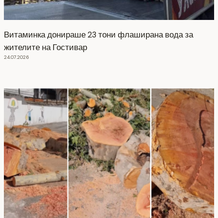
Витаминка донираше 23 тони флаширана вода за
жителите на Гостивар
24.07.2026