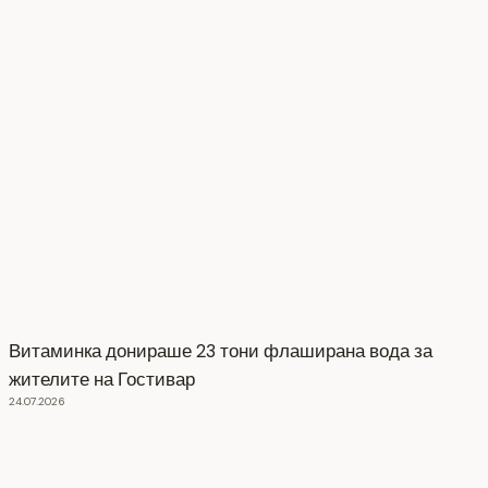
Витаминка донираше 23 тони флаширана вода за
жителите на Гостивар
24.07.2026