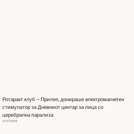
Ротаракт клуб – Прилеп, донираше електромагнетен
стимулатор за Дневниот центар за лица со
церебрална парализа
31.07.2026