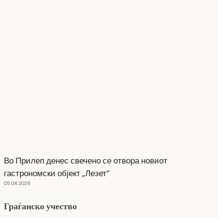
Во Прилеп денес свечено се отвора новиот
гастрономски објект „Лезет“
05.08.2026
Граѓанско учество