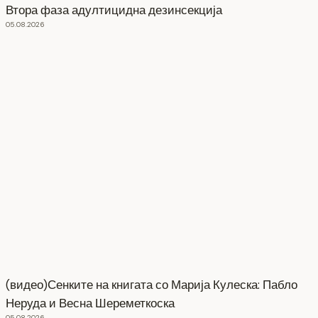
Втора фаза адултицидна дезинсекција
05.08.2026
(видео)Сенките на книгата со Марија Кулеска: Пабло
Неруда и Весна Шереметкоска
05.08.2026