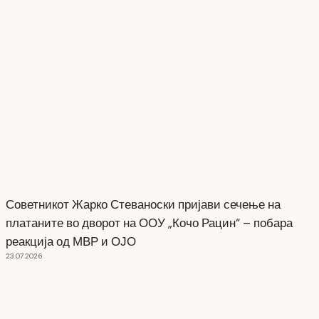
Советникот Жарко Стеваноски пријави сечење на
платаните во дворот на ООУ „Кочо Рацин“ – побара
реакција од МВР и ОЈО
23.07.2026