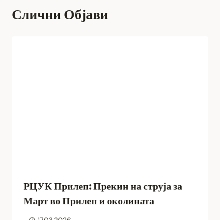
Слични Објави
РЦУК Прилеп: Прекин на струја за
Март во Прилеп и околината