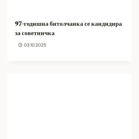
97-годишна битолчанка се кандидира
за советничка
03.10.2025