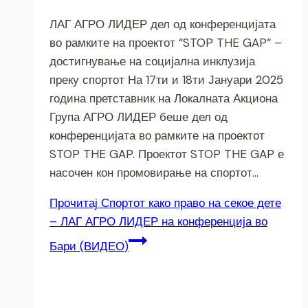
ЛАГ АГРО ЛИДЕР дел од конференцијата
во рамките на проектот “STOP THE GAP“ –
достигнување на социјална инклузија
преку спортот На 17ти и 18ти Јануари 2025
година претставник на Локалната Акциона
Група АГРО ЛИДЕР беше дел од
конференцијата во рамките на проектот
STOP THE GAP. Проектот STOP THE GAP е
насочен кон промовирање на спортот…
Прочитај
Спортот како право на секое дете
– ЛАГ АГРО ЛИДЕР на конференција во
Бари (ВИДЕО)