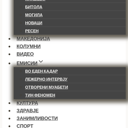
БИТОЛА
МОГИЛА
НОВАЦИ
РЕСЕН
МАКЕДОНИЈА
КОЛУМНИ
ВИДЕО
ЕМИСИИ
ВО ЕДЕН КАДАР
ЛЕЖЕРНО ИНТЕРВЈУ
ОТВОРЕНИ МУАБЕТИ
ТИН ФЕНОМЕН
КУЛТУРА
ЗДРАВЈЕ
ЗАНИМЛИВОСТИ
СПОРТ