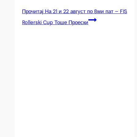
Прочитај
На 21 и 22 август по 8ми пат – FIS
Rollerski Cup Тоше Проески