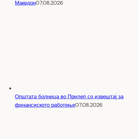
Македон
07.08.2026
Општата болница во Прилеп со извештај за
финансиското работење
07.08.2026