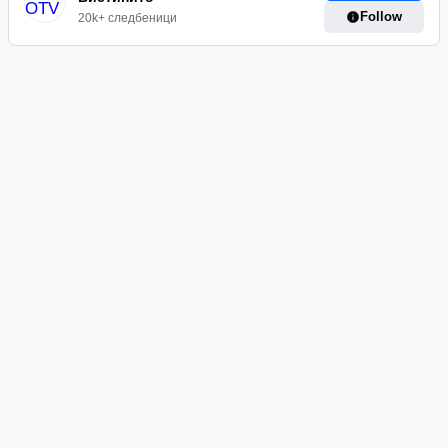
Follow
20k+ следбеници