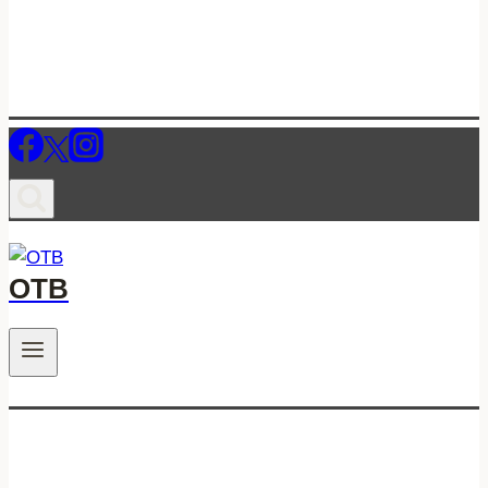
ОТВ
.