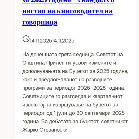
настап на книговодител на
говорница
14.11.2025
14.11.2025
На денешната трета седница, Советот на
Општина Прилеп ги усвои измените и
дополнувањата на Буџетот за 2025 година,
како и предлог-планот на развојните
програми за периодот 2026–2028 година.
Советниците го разгледаа и кварталниот
извештај за извршување на буџетот за
периодот од 1 јули до 30 септември 2025
година. Во дебатата за буџетот, советникот
Жарко Стеваноски…