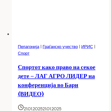
Пелагонија
|
Граѓанско учество
|
ИРИС
|
Спорт
Спортот како право на секое
дете – ЛАГ АГРО ЛИДЕР на
конференција во Бари
(ВИДЕО)
21.01.2025
21.01.2025