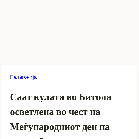
Пелагонија
Саат кулата во Битола
осветлена во чест на
Меѓународниот ден на