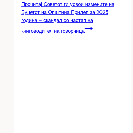
Прочитај
Советот ги усвои измените на
Буџетот на Општина Прилеп за 2025
година – скандал со настап на
книговодител на говорница