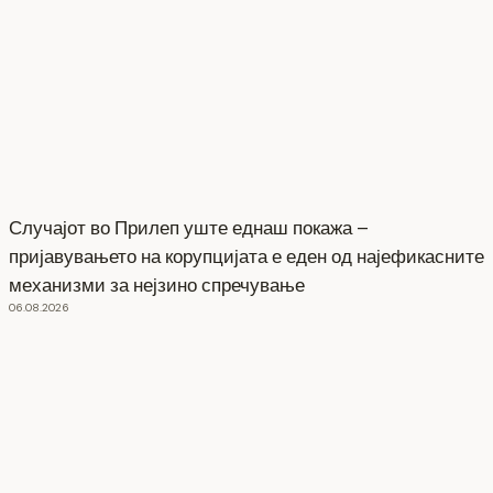
Случајот во Прилеп уште еднаш покажа –
пријавувањето на корупцијата е еден од најефикасните
механизми за нејзино спречување
06.08.2026