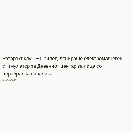
Ротаракт клуб – Прилеп, донираше електромагнетен
стимулатор за Дневниот центар за лица со
церебрална парализа
31.07.2026