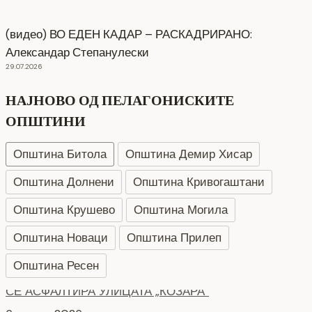
(видео) ВО ЕДЕН КАДАР – РАСКАДРИРАНО:
Александар Степанулески
29.07.2026
НАЈНОВО ОД ПЕЛАГОНИСКИТЕ
ОПШТИНИ
Општина Битола
Општина Демир Хисар
Општина Долнени
Општина Кривогаштани
Општина Крушево
Општина Могила
Општина Новаци
Општина Прилеп
Општина Ресен
НОВ ПАРКИНГ ПРОСТОР ВО БИТОЛА