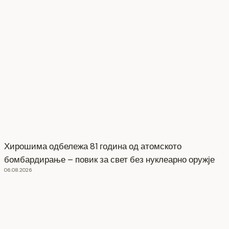
Хирошима одбележа 81 година од атомското
бомбардирање – повик за свет без нуклеарно оружје
06.08.2026