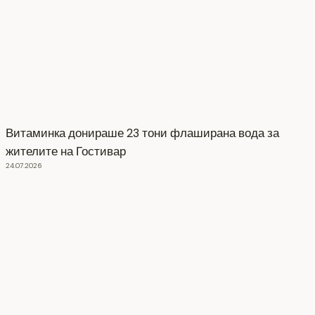
Витаминка донираше 23 тони флаширана вода за
жителите на Гостивар
24.07.2026