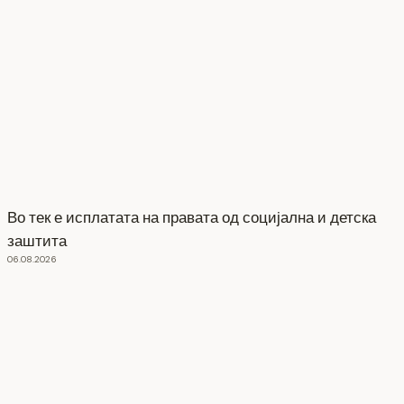
Во тек е исплатата на правата од социјална и детска
заштита
06.08.2026