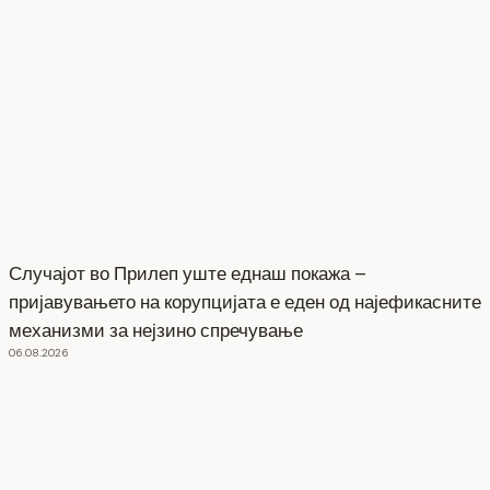
Случајот во Прилеп уште еднаш покажа –
пријавувањето на корупцијата е еден од најефикасните
механизми за нејзино спречување
06.08.2026