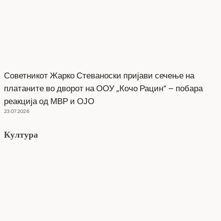
Советникот Жарко Стеваноски пријави сечење на
платаните во дворот на ООУ „Кочо Рацин“ – побара
реакција од МВР и ОЈО
23.07.2026
Култура