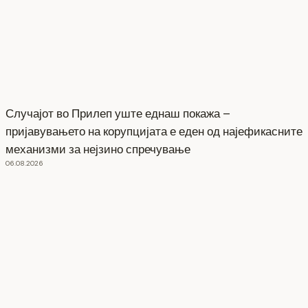
Случајот во Прилеп уште еднаш покажа –
пријавувањето на корупцијата е еден од најефикасните
механизми за нејзино спречување
06.08.2026