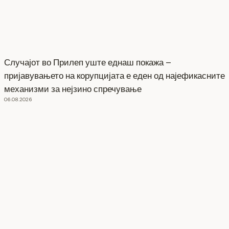
Случајот во Прилеп уште еднаш покажа –
пријавувањето на корупцијата е еден од најефикасните
механизми за нејзино спречување
06.08.2026