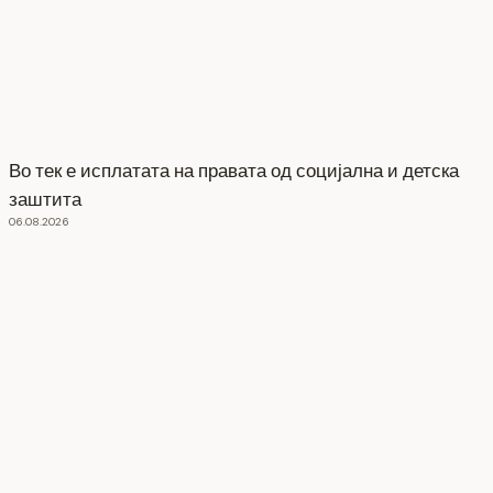
Во тек е исплатата на правата од социјална и детска
заштита
06.08.2026