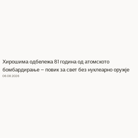
Хирошима одбележа 81 година од атомското
бомбардирање – повик за свет без нуклеарно оружје
06.08.2026