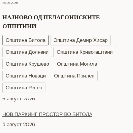
29.07.2026
НАЈНОВО ОД ПЕЛАГОНИСКИТЕ
ОПШТИНИ
Општина Битола
Општина Демир Хисар
Општина Долнени
Општина Кривогаштани
Општина Крушево
Општина Могила
Општина Новаци
Општина Прилеп
Општина Ресен
НОВ ПАРКИНГ ПРОСТОР ВО БИТОЛА
5 август 2026
Интервју со кандидати за Надзорен одбор кои