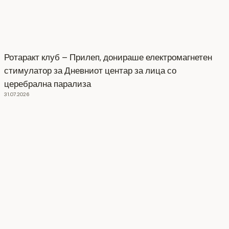
Ротаракт клуб – Прилеп, донираше електромагнетен
стимулатор за Дневниот центар за лица со
церебрална парализа
31.07.2026