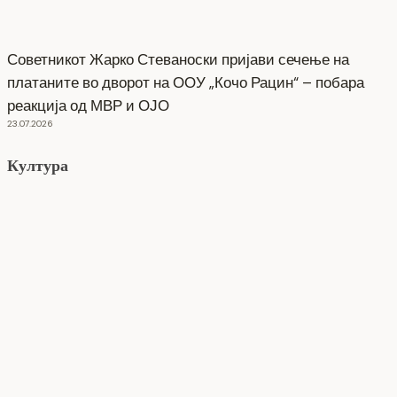
Советникот Жарко Стеваноски пријави сечење на
платаните во дворот на ООУ „Кочо Рацин“ – побара
реакција од МВР и ОЈО
23.07.2026
Култура