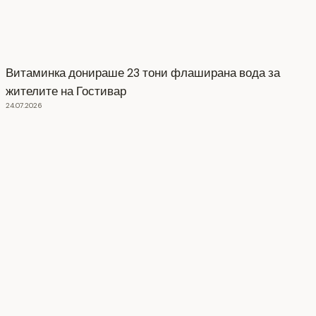
Витаминка донираше 23 тони флаширана вода за
жителите на Гостивар
24.07.2026