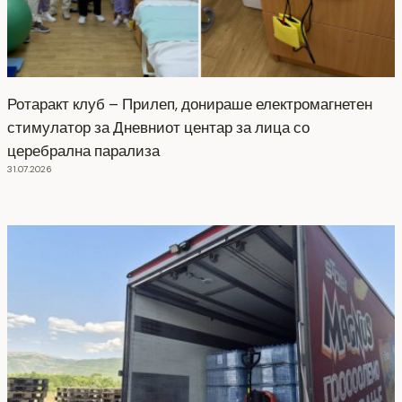
Ротаракт клуб – Прилеп, донираше електромагнетен
стимулатор за Дневниот центар за лица со
церебрална парализа
31.07.2026