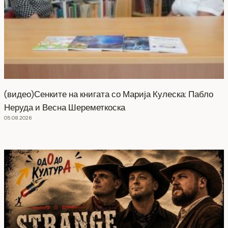
(видео)Сенките на книгата со Марија Кулеска: Пабло
Неруда и Весна Шереметкоска
05.08.2026