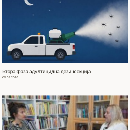
Втора фаза адултицидна дезинсекција
05.08.2026