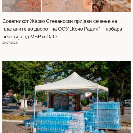
Советникот Жарко Стеваноски пријави сечење на
платаните во дворот на ООУ „Кочо Рацин“ – побара
реакција од МВР и ОЈО
23.07.2026