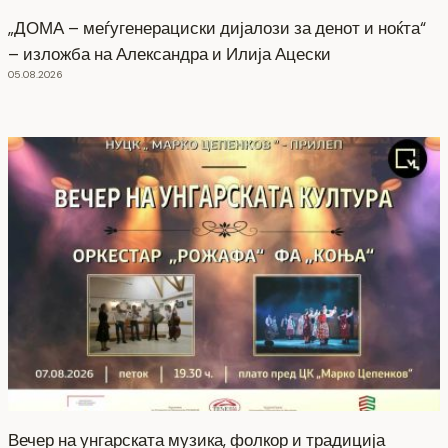
„ДОМА – меѓугенерациски дијалози за денот и ноќта“
– изложба на Александра и Илија Ацески
05.08.2026
Вечер на унгарската музика, фолкор и традиција