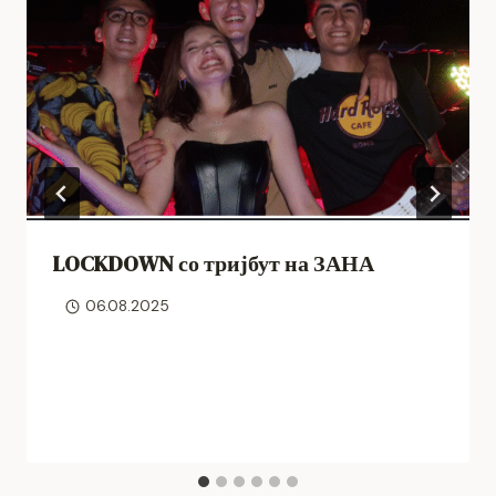
LOCKDOWN со тријбут на ЗАНА
06.08.2025