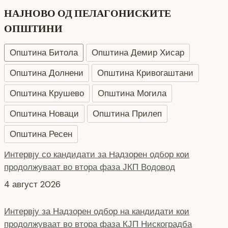
НАЈНОВО ОД ПЕЛАГОНИСКИТЕ
ОПШТИНИ
Општина Битола
Општина Демир Хисар
Општина Долнени
Општина Кривогаштани
Општина Крушево
Општина Могила
Општина Новаци
Општина Прилеп
Општина Ресен
Интервју за Надзорен одбор на кандидати кои
продолжуваат во втора фаза КЈП Нискоградба
4 август 2026
Интервју за Надзорен одбор на кандидати кои
продолжуваат во втора фаза ЈП за урбанистичко