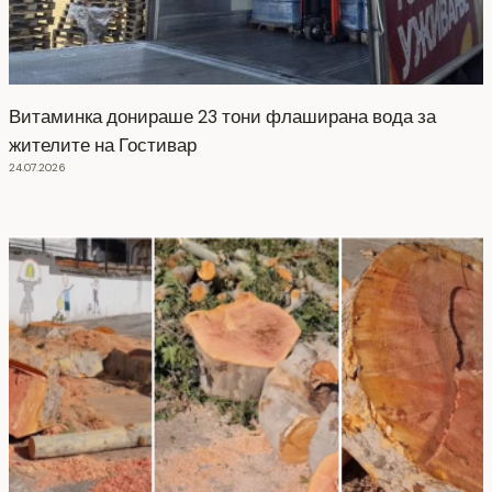
Витаминка донираше 23 тони флаширана вода за
жителите на Гостивар
24.07.2026