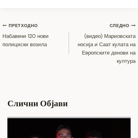
c
tt
ss
er
e
at
p
ai
ar
e
er
e
gr
s
y
l
e
Навигација
b
n
a
A
Li
ПРЕТХОДНО
СЛЕДНО
o
g
m
p
n
Набавени 120 нови
(видео) Мариовската
на
полициски возила
носија и Саат кулата на
o
er
p
k
напис
Европските денови на
k
култура
Слични Објави