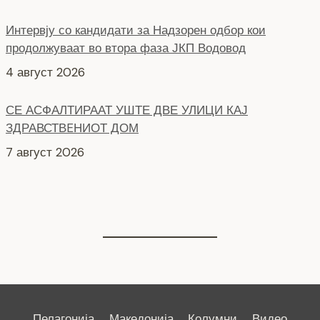
Интервју со кандидати за Надзорен одбор кои
продолжуваат во втора фаза ЈКП Водовод
4 август 2026
СЕ АСФАЛТИРААТ УШТЕ ДВЕ УЛИЦИ КАЈ
ЗДРАВСТВEНИОТ ДОМ
7 август 2026
НОВ ПАРКИНГ ПРОСТОР ВО ЦЕНТАРОТ НА ГРАДОТ
6 август 2026
Пелагонија
Македонија
Колумни
Видео