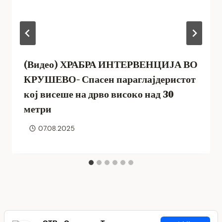
(Видео) ХРАБРА ИНТЕРВЕНЦИЈА ВО
КРУШЕВО- Спасен параглајдеристот
кој висеше на дрво високо над 30
метри
07.08.2025