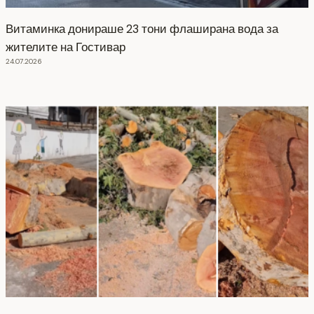
Витаминка донираше 23 тони флаширана вода за
жителите на Гостивар
24.07.2026