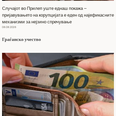
Случајот во Прилеп уште еднаш покажа –
пријавувањето на корупцијата е еден од најефикасните
механизми за нејзино спречување
06.08.2026
Граѓанско учество