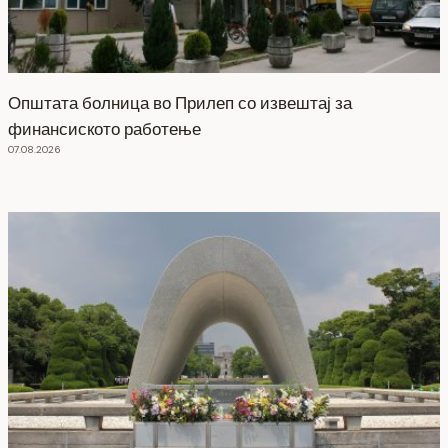
Општата болница во Прилеп со извештај за
финансиското работење
07.08.2026