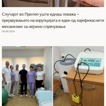
Случајот во Прилеп уште еднаш покажа –
пријавувањето на корупцијата е еден од најефикасните
механизми за нејзино спречување
06.08.2026