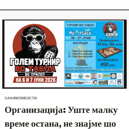
ЗАНИМЛИВОСТИ
Организација: Уште малку
време остана, не знајме шо