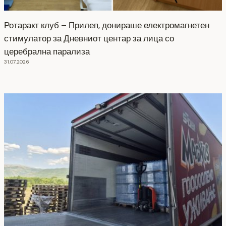
Ротаракт клуб – Прилеп, донираше електромагнетен
стимулатор за Дневниот центар за лица со
церебрална парализа
31.07.2026