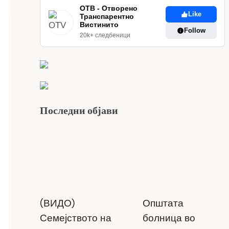
ОТВ - Отворено
Like
Транспарентно
Вистинито
Follow
20k+ следбеници
Последни објави
(ВИДО)
Општата
Семејството на
болница во