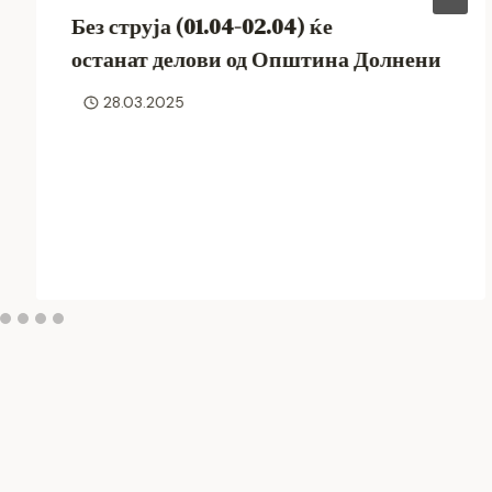
Без струја (01.04-02.04) ќе
останат делови од Општина Долнени
28.03.2025