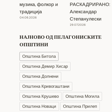
музика, фолкор и
РАСКАДРИРАНО:
традиција
Александар
04.08.2026
Степанулески
29.07.2026
НАЈНОВО ОД ПЕЛАГОНИСКИТЕ
ОПШТИНИ
Општина Битола
Општина Демир Хисар
Општина Долнени
Општина Кривогаштани
Општина Крушево
Општина Могила
Општина Новаци
Општина Прилеп