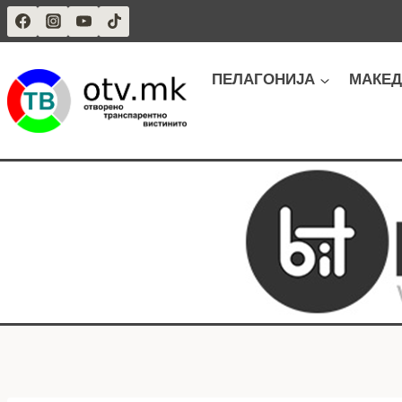
Skip
to
content
ПЕЛАГОНИЈА
МАКЕД