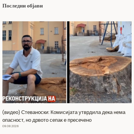
Последни објави
(видео) Стеваноски: Комисијата утврдила дека нема
опасност, но дрвото сепак е пресечено
09.08.2026