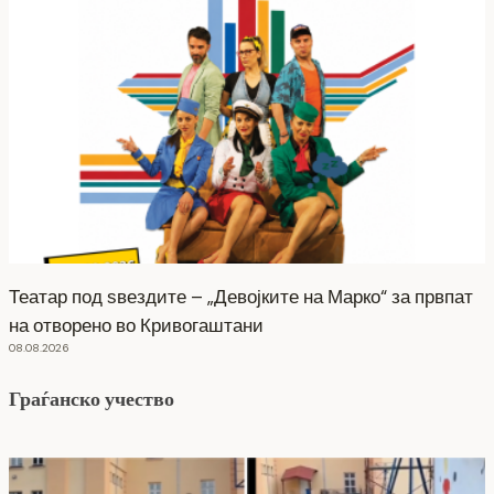
Театар под ѕвездите – „Девојките на Марко“ за првпат
на отворено во Кривогаштани
08.08.2026
Граѓанско учество