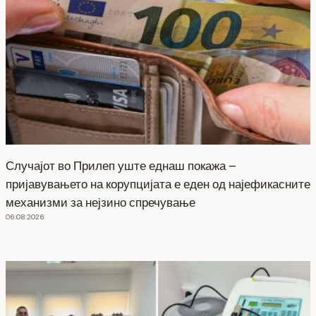
Случајот во Прилеп уште еднаш покажа –
пријавувањето на корупцијата е еден од најефикасните
механизми за нејзино спречување
06.08.2026