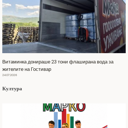
Витаминка донираше 23 тони флаширана вода за
жителите на Гостивар
24.07.2026
Култура