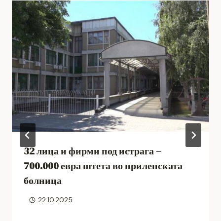
32 лица и фирми под истрага –
700.000 евра штета во прилепската
болница
22.10.2025