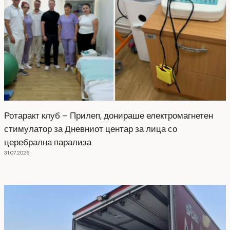
Ротаракт клуб – Прилеп, донираше електромагнетен
стимулатор за Дневниот центар за лица со
церебрална парализа
31.07.2026