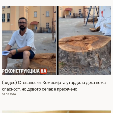
(видео) Стеваноски: Комисијата утврдила дека нема
опасност, но дрвото сепак е пресечено
09.08.2026