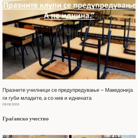
Празните училници се предупредување – Македонија
ги губи младите, а со нив и иднината
09.08.2026
Граѓанско учество