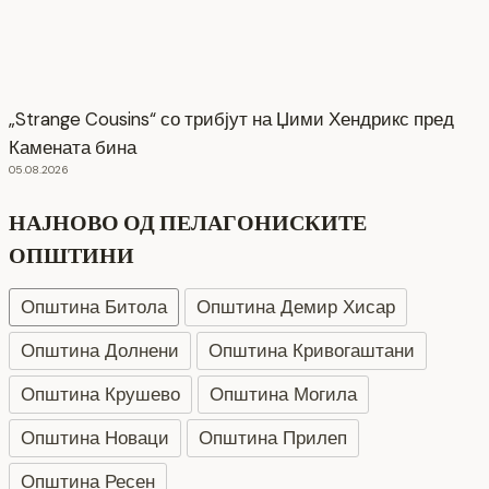
„Strange Cousins“ со трибјут на Џими Хендрикс пред
Камената бина
05.08.2026
НАЈНОВО ОД ПЕЛАГОНИСКИТЕ
ОПШТИНИ
Општина Битола
Општина Демир Хисар
Општина Долнени
Општина Кривогаштани
Општина Крушево
Општина Могила
Општина Новаци
Општина Прилеп
Општина Ресен