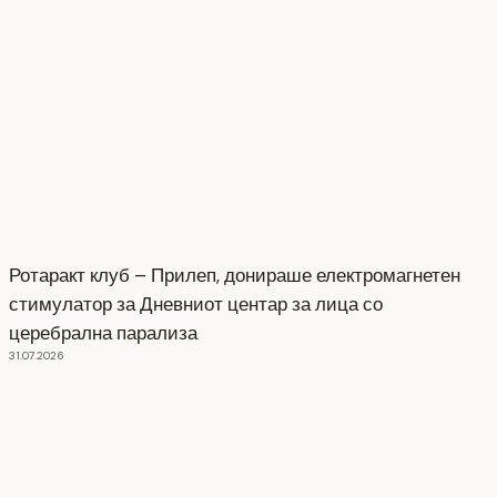
Ротаракт клуб – Прилеп, донираше електромагнетен
стимулатор за Дневниот центар за лица со
церебрална парализа
31.07.2026