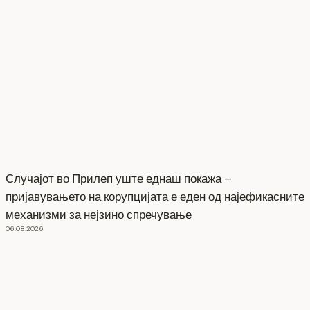
Случајот во Прилеп уште еднаш покажа –
пријавувањето на корупцијата е еден од најефикасните
механизми за нејзино спречување
06.08.2026