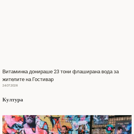
Витаминка донираше 23 тони флаширана вода за
жителите на Гостивар
24.07.2026
Култура