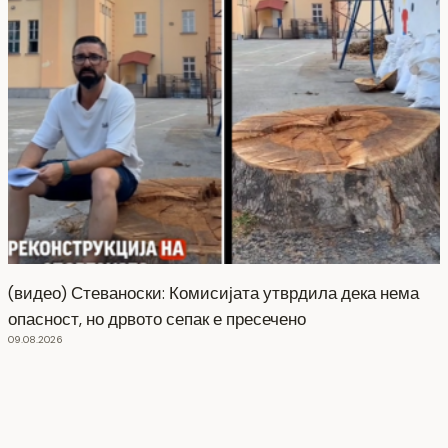
(видео) Стеваноски: Комисијата утврдила дека нема
опасност, но дрвото сепак е пресечено
09.08.2026