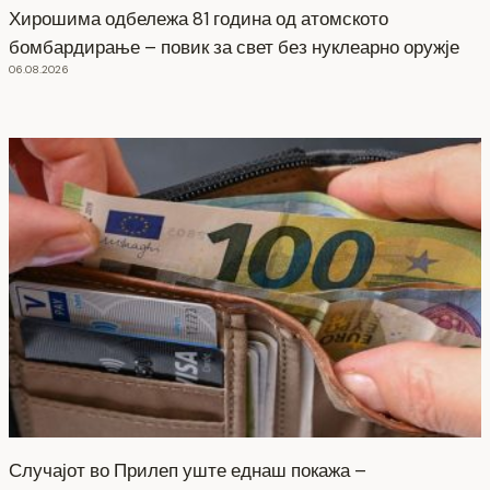
Хирошима одбележа 81 година од атомското
бомбардирање – повик за свет без нуклеарно оружје
06.08.2026
Случајот во Прилеп уште еднаш покажа –