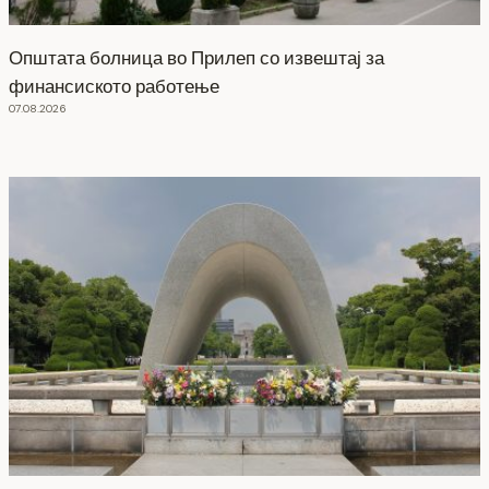
Општата болница во Прилеп со извештај за
финансиското работење
07.08.2026