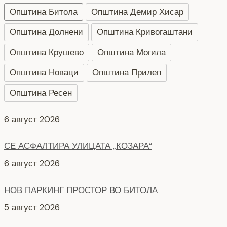
Општина Битола
Општина Демир Хисар
Општина Долнени
Општина Кривогаштани
Општина Крушево
Општина Могила
Општина Новаци
Општина Прилеп
Општина Ресен
СЕ АСФАЛТИРА УЛИЦАТА „КОЗАРА“
6 август 2026
НОВ ПАРКИНГ ПРОСТОР ВО БИТОЛА
5 август 2026
Интервју со кандидати за Надзорен одбор кои
продолжуваат во втора фаза ЈКП Водовод