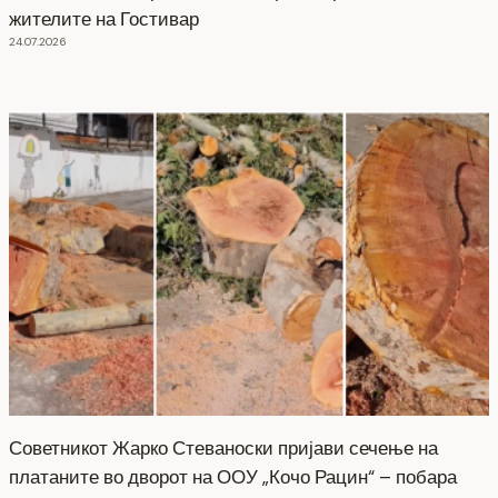
жителите на Гостивар
24.07.2026
Советникот Жарко Стеваноски пријави сечење на
платаните во дворот на ООУ „Кочо Рацин“ – побара