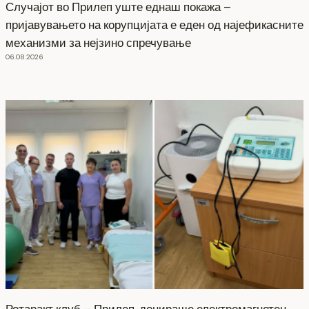
Случајот во Прилеп уште еднаш покажа –
пријавувањето на корупцијата е еден од најефикасните
механизми за нејзино спречување
06.08.2026