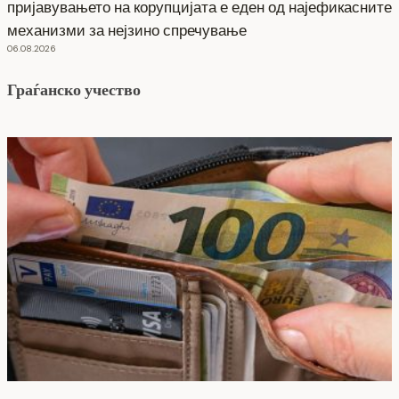
пријавувањето на корупцијата е еден од најефикасните
механизми за нејзино спречување
06.08.2026
Граѓанско учество