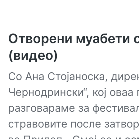
Отворени муабети с
(видео)
Со Ана Стојаноска, дире
Чернодрински“, кој оваа 
разговараме за фестивал
стравовите после затво