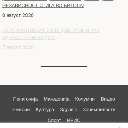
НЕЗАВИСНОСТ СТИГА ВО БИТОЛА!
8 август 2026
СЕ АСФАЛТИРААТ УШТЕ ДВЕ УЛИЦИ КАЈ
ЗДРАВСТВEНИОТ ДОМ
7 август 2026
Пелагонија
Македонија
Колумни
Видео
Емисии
Култура
Здравје
Занимливости
Спорт
ИРИС