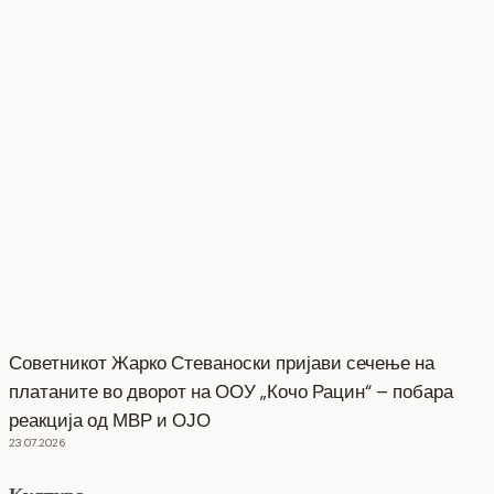
Советникот Жарко Стеваноски пријави сечење на
платаните во дворот на ООУ „Кочо Рацин“ – побара
реакција од МВР и ОЈО
23.07.2026