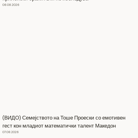
08.08.2026
(ВИДО) Семејството на Тоше Проески со емотивен
гест кон младиот математички талент Македон
07.08.2026