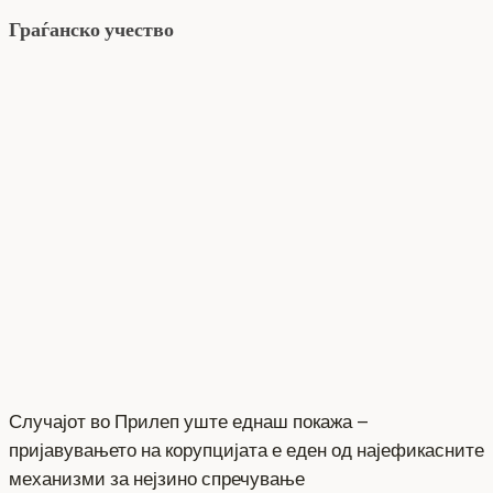
Граѓанско учество
Случајот во Прилеп уште еднаш покажа –
пријавувањето на корупцијата е еден од најефикасните
механизми за нејзино спречување