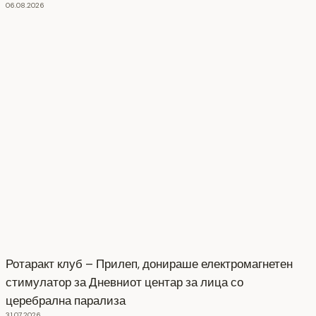
06.08.2026
Ротаракт клуб – Прилеп, донираше електромагнетен
стимулатор за Дневниот центар за лица со
церебрална парализа
31.07.2026