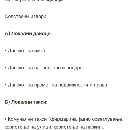
Сопствени извори
А) Локални даноци:
• Данокот на имот
• Данокот на наследство и подарок
• Данокот на промет на недвижности и права
Б
)
Локални такси:
• Комунални такси (фирмарина, јавно осветлување,
користење на улици, користење на паркинг,