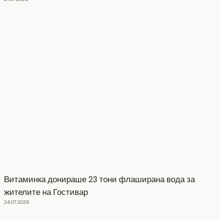
Витаминка донираше 23 тони флаширана вода за
жителите на Гостивар
24.07.2026