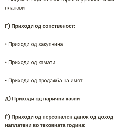
планови
Г) Приходи од сопственост:
• Приходи од закупнина
• Приходи од камати
• Приходи од продажба на имот
Д) Приходи од парични казни
Ѓ) Приходи од персонален данок од доход
наплатени во тековната година: