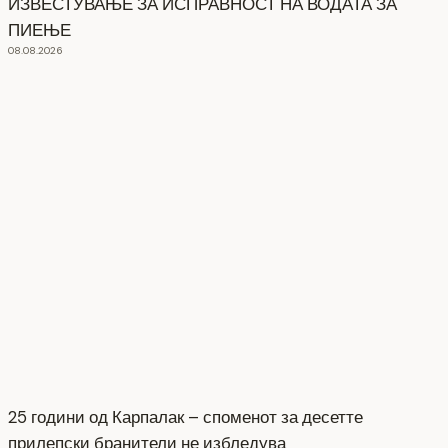
ИЗВЕСТУВАЊЕ ЗА ИСПРАВНОСТ НА ВОДАТА ЗА
ПИЕЊЕ
08.08.2026
25 години од Карпалак – споменот за десетте
прилепски бранители не избледува