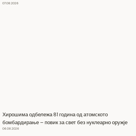
07.08.2026
Хирошима одбележа 81 година од атомското
бомбардирање – повик за свет без нуклеарно оружје
06.08.2026