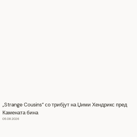
„Strange Cousins“ со трибјут на Џими Хендрикс пред
Камената бина
05.08.2026