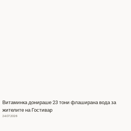
Витаминка донираше 23 тони флаширана вода за
жителите на Гостивар
24.07.2026