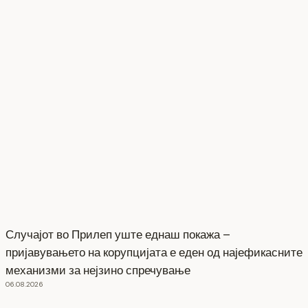
Случајот во Прилеп уште еднаш покажа –
пријавувањето на корупцијата е еден од најефикасните
механизми за нејзино спречување
06.08.2026