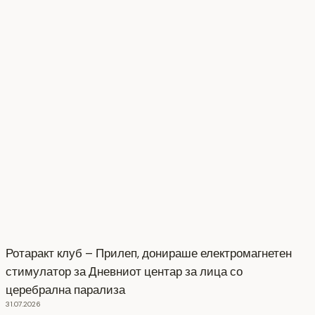
Ротаракт клуб – Прилеп, донираше електромагнетен
стимулатор за Дневниот центар за лица со
церебрална парализа
31.07.2026