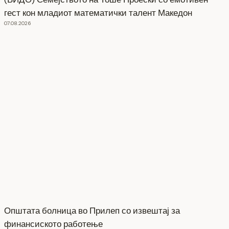
гест кон младиот математички талент Македон
07.08.2026
Општата болница во Прилеп со извештај за
финансиското работење