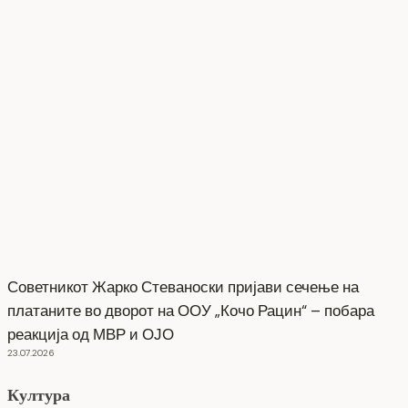
Советникот Жарко Стеваноски пријави сечење на
платаните во дворот на ООУ „Кочо Рацин“ – побара
реакција од МВР и ОЈО
23.07.2026
Култура