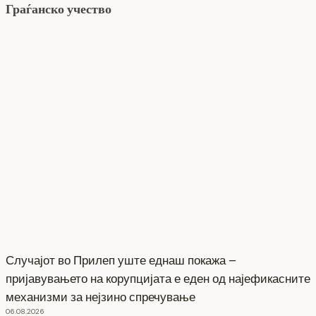
Граѓанско учество
Случајот во Прилеп уште еднаш покажа –
пријавувањето на корупцијата е еден од најефикасните
механизми за нејзино спречување
06.08.2026